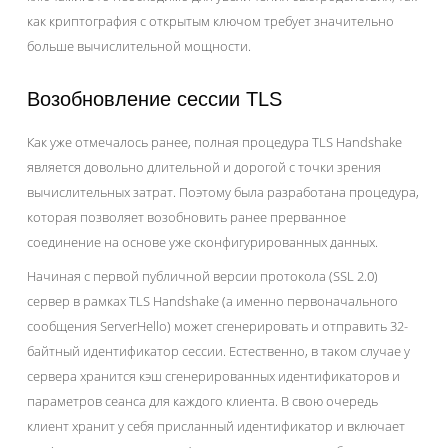
как криптография с открытым ключом требует значительно
больше вычислительной мощности.
Возобновление сессии TLS
Как уже отмечалось ранее, полная процедура TLS Handshake
является довольно длительной и дорогой с точки зрения
вычислительных затрат. Поэтому была разработана процедура,
которая позволяет возобновить ранее прерванное
соединение на основе уже сконфигурированных данных.
Начиная с первой публичной версии протокола (SSL 2.0)
сервер в рамках TLS Handshake (а именно первоначального
сообщения ServerHello) может сгенерировать и отправить 32-
байтный идентификатор сессии. Естественно, в таком случае у
сервера хранится кэш сгенерированных идентификаторов и
параметров сеанса для каждого клиента. В свою очередь
клиент хранит у себя присланный идентификатор и включает