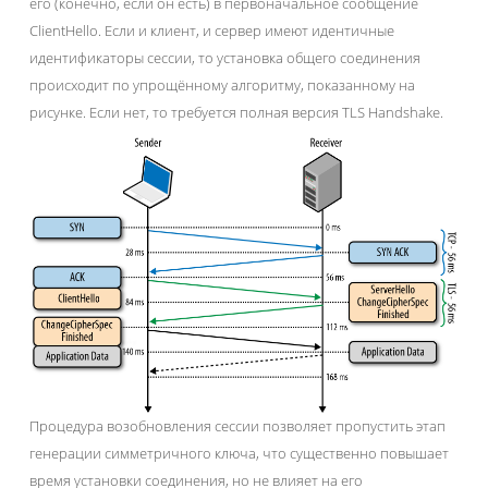
его (конечно, если он есть) в первоначальное сообщение
ClientHello. Если и клиент, и сервер имеют идентичные
идентификаторы сессии, то установка общего соединения
происходит по упрощённому алгоритму, показанному на
рисунке. Если нет, то требуется полная версия TLS Handshake.
Процедура возобновления сессии позволяет пропустить этап
генерации симметричного ключа, что существенно повышает
время установки соединения, но не влияет на его