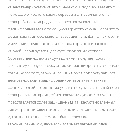
клиент генерирует симметричный ключ, подписывает его с
помощью открытого ключа сервера и отправляет его на
сервер. В свою очередь, на сервере ключ клиента
расшифровывается с помощью закрытого ключа. После этого
обмен ключами объявляется завершённым. Данный алгоритм
имеет один недостаток: эта же пара отрытого и закрытого
ключей используется и для аутентификации сервера.
Соответственно, если злоумышленник получает доступ к
закрытому ключу сервера, он может расшифровать весь сеанс
связи. Более того, злоумышленник может попросту записать
весь сеанс связи в зашифрованном варианте и занять
расшифровкой потом, когда удастся получить закрытый ключ
сервера. В то же время, обмен ключами Диффи-Хеллмана
представляется более защищённым, так как установленный
симметричный ключ никогда не покидает клиента или сервера
и, соответственно, не может быть перехвачен
злоумышленником, даже если тот знает закрытый ключ