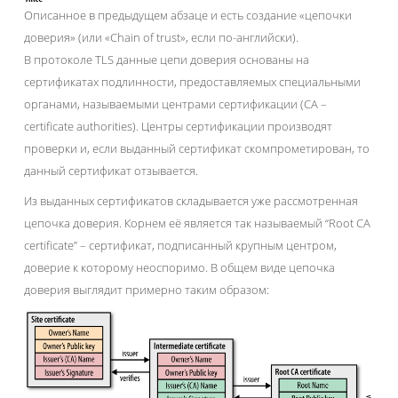
Описанное в предыдущем абзаце и есть создание «цепочки
доверия» (или «Chain of trust», если по-английски).
В протоколе TLS данные цепи доверия основаны на
сертификатах подлинности, предоставляемых специальными
органами, называемыми центрами сертификации (CA –
certificate authorities). Центры сертификации производят
проверки и, если выданный сертификат скомпрометирован, то
данный сертификат отзывается.
Из выданных сертификатов складывается уже рассмотренная
цепочка доверия. Корнем её является так называемый “Root CA
certificate” – сертификат, подписанный крупным центром,
доверие к которому неоспоримо. В общем виде цепочка
доверия выглядит примерно таким образом: