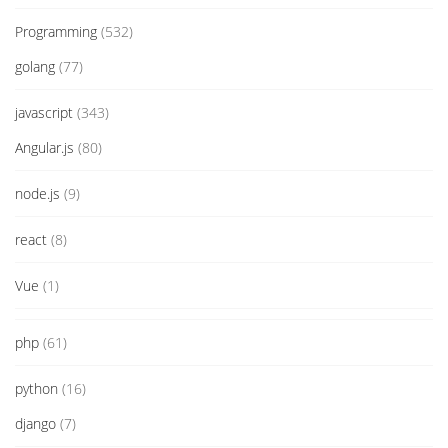
Programming
(532)
golang
(77)
javascript
(343)
Angular.js
(80)
node.js
(9)
react
(8)
Vue
(1)
php
(61)
python
(16)
django
(7)