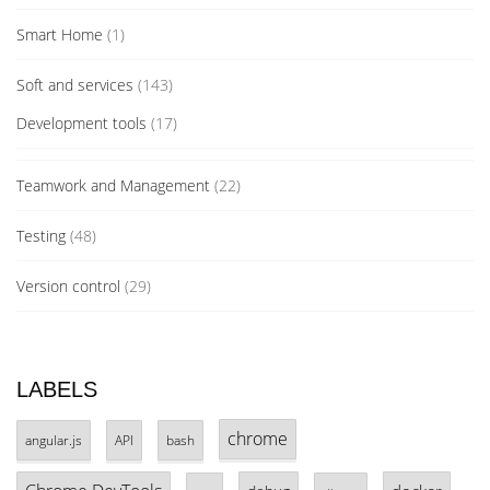
Smart Home
(1)
Soft and services
(143)
Development tools
(17)
Teamwork and Management
(22)
Testing
(48)
Version control
(29)
LABELS
chrome
angular.js
API
bash