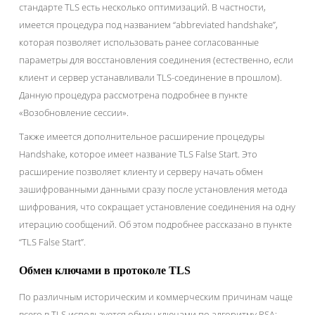
стандарте TLS есть несколько оптимизаций. В частности,
имеется процедура под названием “abbreviated handshake”,
которая позволяет использовать ранее согласованные
параметры для восстановления соединения (естественно, если
клиент и сервер устанавливали TLS-соединение в прошлом).
Данную процедура рассмотрена подробнее в пункте
«Возобновление сессии».
Также имеется дополнительное расширение процедуры
Handshake, которое имеет название TLS False Start. Это
расширение позволяет клиенту и серверу начать обмен
зашифрованными данными сразу после установления метода
шифрования, что сокращает установление соединения на одну
итерацию сообщений. Об этом подробнее рассказано в пункте
“TLS False Start”.
Обмен ключами в протоколе TLS
По различным историческим и коммерческим причинам чаще
всего в TLS используется обмен ключами по алгоритму RSA: