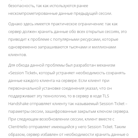
безопасность, так как используются ранее
нескомпрометированные данные предыдущей сессии.
Однако здесь имеется практическое ограничение: так как
сервер должен хранить данные обо всех открытых сессиях, это
приводит к проблеме с популярными ресурсами, которые
одновременно запрашиваются тысячами и миллионами
клиентов.
Для обхода данной проблемы был разработан механизм
«Session Ticket», который устраняет необходимость сохранять
данные каждого клиента на сервере. Если клиент при
первоначальной установке соединения указал, что он
поддерживает эту технологию, то в сервер в ходе TLS
Handshake отправляет клиенту так называемый Session Ticket –
параметры сессии, зашифрованные закрытым ключом сервера.
При следующем возобновлении сессии, клиент вместе с
ClientHello отправляет имеющийся у него Session Ticket. Таким
образом, сервер избавлен от необходимости хранить данные о