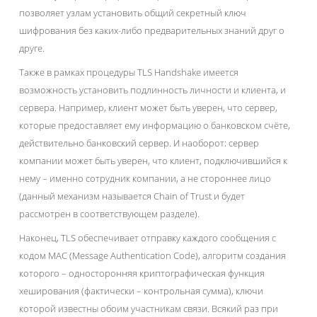
позволяет узлам установить общий секретный ключ
шифрования без каких-либо предварительных знаний друг о
друге.
Также в рамках процедуры TLS Handshake имеется
возможность установить подлинность личности и клиента, и
сервера. Например, клиент может быть уверен, что сервер,
которые предоставляет ему информацию о банковском счёте,
действительно банковский сервер. И наоборот: сервер
компании может быть уверен, что клиент, подключившийся к
нему – именно сотрудник компании, а не стороннее лицо
(данный механизм называется Chain of Trust и будет
рассмотрен в соответствующем разделе).
Наконец, TLS обеспечивает отправку каждого сообщения с
кодом MAC (Message Authentication Code), алгоритм создания
которого – односторонняя криптографическая функция
хеширования (фактически – контрольная сумма), ключи
которой известны обоим участникам связи. Всякий раз при