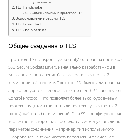
целостность
TLS Handshake
Обмен ключами в протоколе TLS
Возобновление сессии TLS
TLS False Start
TLS Chain of trust
Общие сведения о TLS
Протокол TLS (transport layer security) основан на протоколе
SSL (Secure Sockets Layer), изначально разработанном в
Netscape для повышения безопасности электронной
коммерции в Интернете. Протокол SSL был реализован на
application-уровне, непосредственно над TCP (Transmission
Control Protocol), что позволяет более высокоуровневым
протоколам (таким как HTTP или протоколу электронной
почты) работать без изменений. Если SSL сконфигурирован
корректно, то сторонний наблюдатель может узнать лишь
параметры соединения (например, тип используемого
шифрования), а также частоту пересылки и примерное