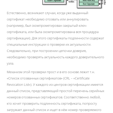
Естественно, возникают случаи, когда уже выданный
сертификат необходимо отозвать или аннулировать
(например, был скомпрометирован закрытый ключ
сертификата, или была скомпрометирована вся процедура
сертификации). Для этого сертификаты подлинности содержат
специальные инструкции о проверке их актуальности.
Следовательно, при построении цепочки доверия,
необходимо проверять актуальность каждого доверительного
узла.
Механизм этой проверки прост и в его основе лежит т.н.
«Список отозванных сертификатов» (CRL – «Certificate
Revocation List»). У каждого из центров сертификации имеется
данный список, представляющий простой перечень серийных
номеров отозванных сертификатов. Соответственно любой,
кто хочет проверить подлинность сертификата, попросту
загружает данный список и ищет в нём номер проверяемого