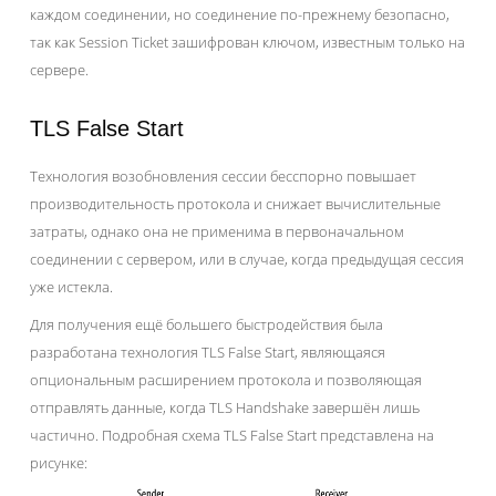
каждом соединении, но соединение по-прежнему безопасно,
так как Session Ticket зашифрован ключом, известным только на
сервере.
TLS False Start
Технология возобновления сессии бесспорно повышает
производительность протокола и снижает вычислительные
затраты, однако она не применима в первоначальном
соединении с сервером, или в случае, когда предыдущая сессия
уже истекла.
Для получения ещё большего быстродействия была
разработана технология TLS False Start, являющаяся
опциональным расширением протокола и позволяющая
отправлять данные, когда TLS Handshake завершён лишь
частично. Подробная схема TLS False Start представлена на
рисунке: