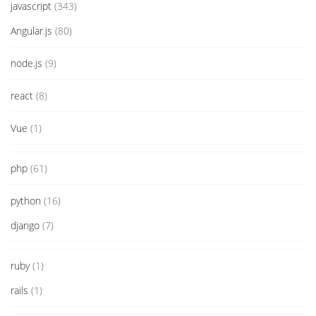
javascript
(343)
Angular.js
(80)
node.js
(9)
react
(8)
Vue
(1)
php
(61)
python
(16)
django
(7)
ruby
(1)
rails
(1)