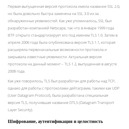
Первая выпущенная версия протокола имела название SSL 2.0,
но была довольно быстра заменена на SSL 3.0 из-за
обнаруженных уязвимостей. Как уже упоминалось, SSL был
разработан компанией Netscape, так что в январе 1999 года
IETF открыто стандартизирует его под именем TLS 1.0. Затем в
апреле 2006 года была опубликована версия TLS 1.1, которая
расширяла первоначальные возможности протокола и
закрывала известные уязвимости. Актуальная версия
протокола на данный момент – TLS 1.2, выпущенная в августе
2008 года.
Как уже говорилось, TLS был разработан для работы над TCP,
однако для работы с протоколами дейтаграмм, такими как UDP
(User Datagram Protocol), была разработана специальная
версия TLS, получившая название DTLS (Datagram Transport
Layer Security).
Шифрование, аутентификация и целостность