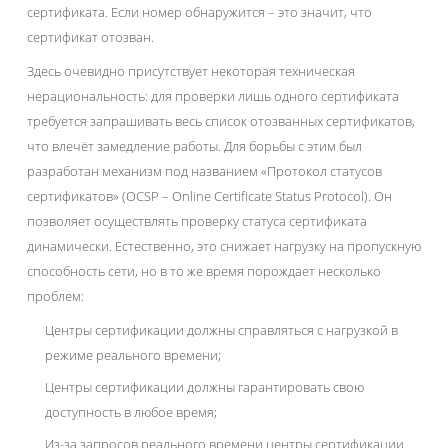
сертификата. Если номер обнаружится – это значит, что
сертификат отозван.
Здесь очевидно присутствует некоторая техническая
нерациональность: для проверки лишь одного сертификата
требуется запрашивать весь список отозванных сертификатов,
что влечёт замедление работы. Для борьбы с этим был
разработан механизм под названием «Протокол статусов
сертификатов» (OCSP – Online Certificate Status Protocol). Он
позволяет осуществлять проверку статуса сертификата
динамически. Естественно, это снижает нагрузку на пропускную
способность сети, но в то же время порождает несколько
проблем:
Центры сертификации должны справляться с нагрузкой в
режиме реального времени;
Центры сертификации должны гарантировать свою
доступность в любое время;
Из-за запросов реального времени центры сертификации