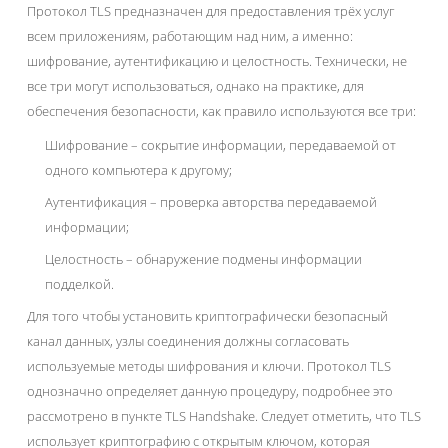
Протокол TLS предназначен для предоставления трёх услуг
всем приложениям, работающим над ним, а именно:
шифрование, аутентификацию и целостность. Технически, не
все три могут использоваться, однако на практике, для
обеспечения безопасности, как правило используются все три:
Шифрование – сокрытие информации, передаваемой от
одного компьютера к другому;
Аутентификация – проверка авторства передаваемой
информации;
Целостность – обнаружение подмены информации
подделкой.
Для того чтобы установить криптографически безопасный
канал данных, узлы соединения должны согласовать
используемые методы шифрования и ключи. Протокол TLS
однозначно определяет данную процедуру, подробнее это
рассмотрено в пункте TLS Handshake. Следует отметить, что TLS
использует криптографию с открытым ключом, которая