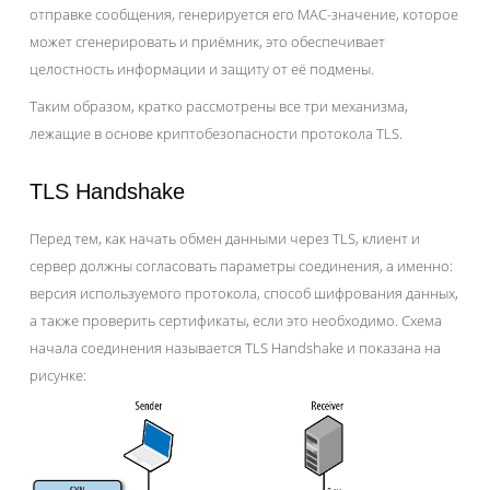
отправке сообщения, генерируется его MAC-значение, которое
может сгенерировать и приёмник, это обеспечивает
целостность информации и защиту от её подмены.
Таким образом, кратко рассмотрены все три механизма,
лежащие в основе криптобезопасности протокола TLS.
TLS Handshake
Перед тем, как начать обмен данными через TLS, клиент и
сервер должны согласовать параметры соединения, а именно:
версия используемого протокола, способ шифрования данных,
а также проверить сертификаты, если это необходимо. Схема
начала соединения называется TLS Handshake и показана на
рисунке: