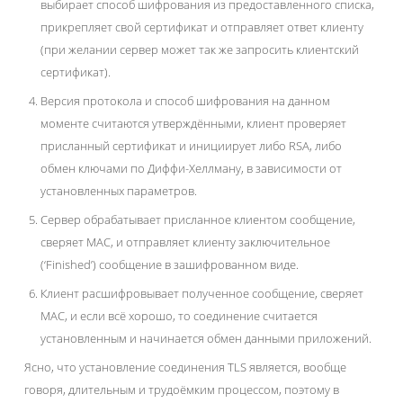
выбирает способ шифрования из предоставленного списка,
прикрепляет свой сертификат и отправляет ответ клиенту
(при желании сервер может так же запросить клиентский
сертификат).
Версия протокола и способ шифрования на данном
моменте считаются утверждёнными, клиент проверяет
присланный сертификат и инициирует либо RSA, либо
обмен ключами по Диффи-Хеллману, в зависимости от
установленных параметров.
Сервер обрабатывает присланное клиентом сообщение,
сверяет MAC, и отправляет клиенту заключительное
(‘Finished’) сообщение в зашифрованном виде.
Клиент расшифровывает полученное сообщение, сверяет
MAC, и если всё хорошо, то соединение считается
установленным и начинается обмен данными приложений.
Ясно, что установление соединения TLS является, вообще
говоря, длительным и трудоёмким процессом, поэтому в