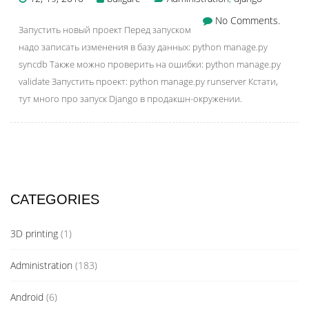
No Comments.
Запустить новый проект Перед запуском
надо записать изменения в базу данных: python manage.py
syncdb Также можно проверить на ошибки: python manage.py
validate Запустить проект: python manage.py runserver Кстати,
тут много про запуск Django в продакшн-окружении.
CATEGORIES
3D printing
(1)
Administration
(183)
Android
(6)