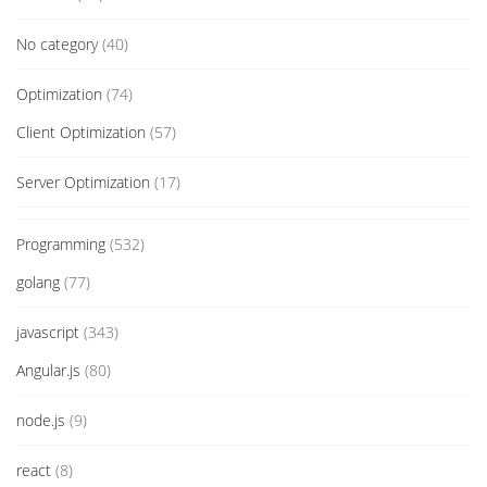
No category
(40)
Optimization
(74)
Client Optimization
(57)
Server Optimization
(17)
Programming
(532)
golang
(77)
javascript
(343)
Angular.js
(80)
node.js
(9)
react
(8)