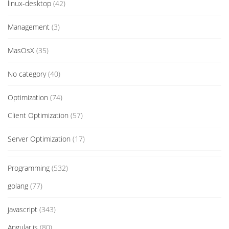
linux-desktop
(42)
Management
(3)
MasOsX
(35)
No category
(40)
Optimization
(74)
Client Optimization
(57)
Server Optimization
(17)
Programming
(532)
golang
(77)
javascript
(343)
Angular.js
(80)