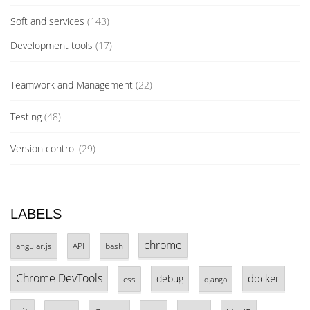
Soft and services
(143)
Development tools
(17)
Teamwork and Management
(22)
Testing
(48)
Version control
(29)
LABELS
chrome
angular.js
API
bash
Chrome DevTools
docker
debug
css
django