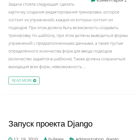
Задача стояла следующая: сделать
карточку создания-редактирования тренировки, которое
состоит из упражнений, каждое из которых состоит из
подходов. При этом должна быть возможность создавать
тренировку по шаблону, при этом должны выводиться формы
упражнений с предзаполненными данными, а также пустые
определённого количества форм для ввода подходов
(количество задаётся в шаблоне). Также должна сохраниться
валидация всех форм, невозможность …
READ MORE
Запуск проекта Django
12, 19, 2010
bullgare
Administration
,
django