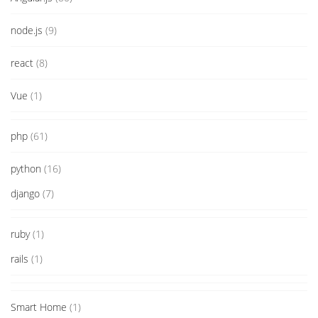
node.js
(9)
react
(8)
Vue
(1)
php
(61)
python
(16)
django
(7)
ruby
(1)
rails
(1)
Smart Home
(1)