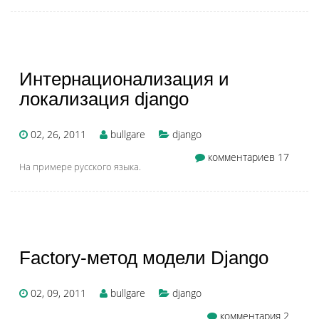
Интернационализация и
локализация django
02, 26, 2011
bullgare
django
комментариев 17
На примере русского языка.
Factory-метод модели Django
02, 09, 2011
bullgare
django
комментария 2