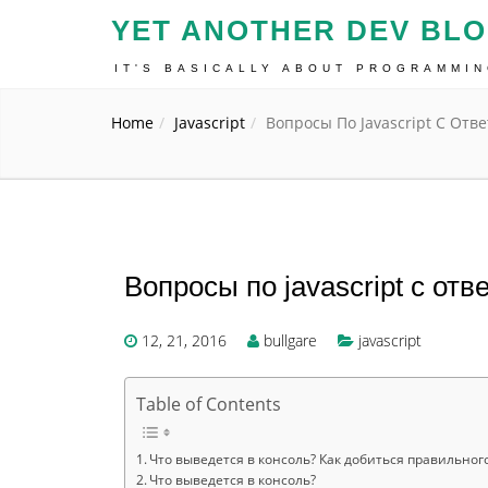
YET ANOTHER DEV BL
IT'S BASICALLY ABOUT PROGRAMMI
Home
Javascript
Вопросы По Javascript С Отв
Вопросы по javascript с отв
12, 21, 2016
bullgare
javascript
Table of Contents
Что выведется в консоль? Как добиться правильного
Что выведется в консоль?