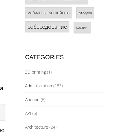
мобильные устройства
отладка
собеседование
хостинг
CATEGORIES
3D printing
(1)
Administration
(183)
та
Android
(6)
API
(5)
Architecture
(24)
ую