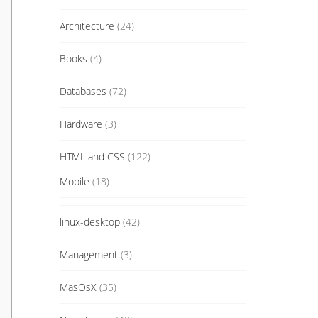
Architecture
(24)
Books
(4)
Databases
(72)
Hardware
(3)
HTML and CSS
(122)
Mobile
(18)
linux-desktop
(42)
Management
(3)
MasOsX
(35)