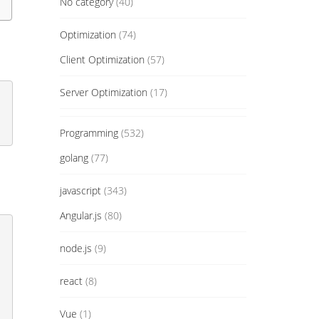
No category
(40)
Optimization
(74)
Client Optimization
(57)
Server Optimization
(17)
Programming
(532)
golang
(77)
javascript
(343)
Angular.js
(80)
node.js
(9)
react
(8)
Vue
(1)