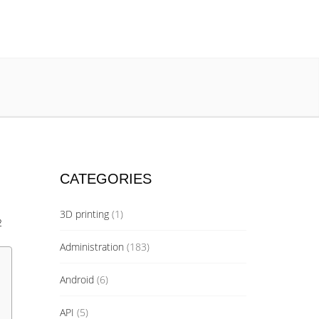
CATEGORIES
3D printing
(1)
2
Administration
(183)
Android
(6)
API
(5)