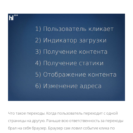
Что такое переходы. Когда пользователь переходит с одной
страницы на другую. Раньше всю ответственность за переходы
брал на себя браузер. Браузер сам ловил событие клика по