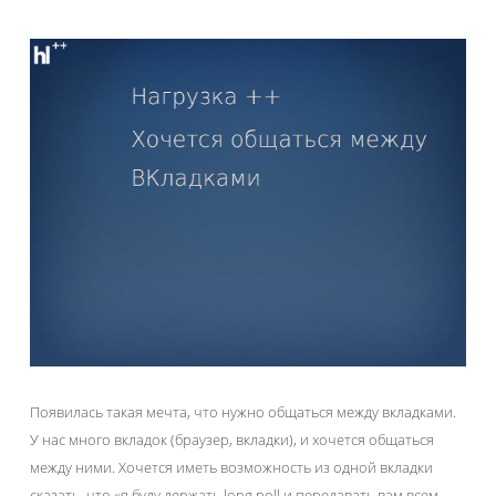
Появилась такая мечта, что нужно общаться между вкладками.
У нас много вкладок (браузер, вкладки), и хочется общаться
между ними. Хочется иметь возможность из одной вкладки
сказать, что «я буду держать long poll и передавать вам всем,