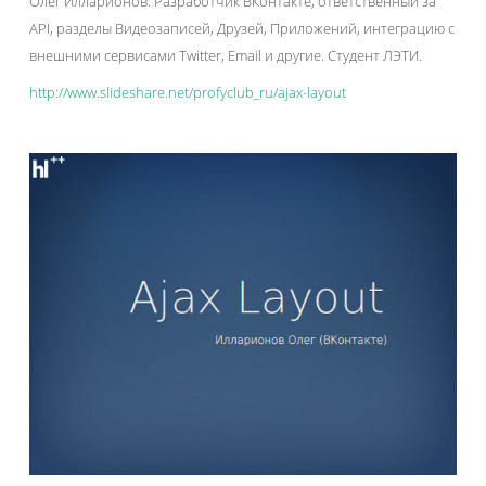
Олег Илларионов: Разработчик ВКонтакте, ответственный за
API, разделы Видеозаписей, Друзей, Приложений, интеграцию с
внешними сервисами Twitter, Email и другие. Студент ЛЭТИ.
http://www.slideshare.net/profyclub_ru/ajax-layout