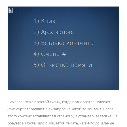
Началось это с простой схемы, когда пользователь кликает.
JavaScript отправляет Ajax-запрос на какой-то контент. После
этого контент вставляется в страницу, и устанавливается хеш в
браузере. После чего очищается память, какие-то локальные