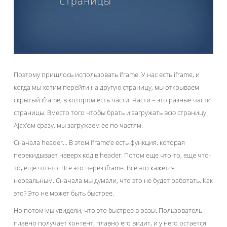
Поэтому пришлось использовать iframe. У нас есть iframe, и
когда мы хотим перейти на другую страницу, мы открываем
скрытый iframe, в котором есть части. Части – это разные части
страницы. Вместо того чтобы брать и загружать всю страницу
Ajax’ом сразу, мы загружаем ее по частям.
Сначала header… В этом iframe’е есть функция, которая
перекидывает наверх код в header. Потом еще что-то, еще что-
то, еще что-то. Все это через iframe. Все это кажется
нереальным. Сначала мы думали, что это не будет работать. Как
это? Это не может быть быстрее.
Но потом мы увидели, что это быстрее в разы. Пользователь
плавно получает контент, плавно его видит, и у него остается