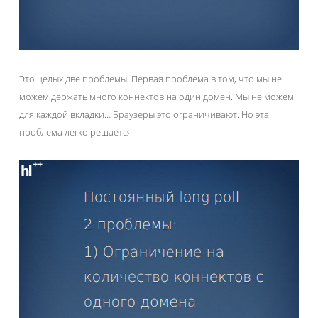
Это целых две проблемы. Первая проблема в том, что мы не
можем держать много коннектов на один домен. Мы не можем
для каждой вкладки… Браузеры это ограничивают. Но эта
проблема легко решается.