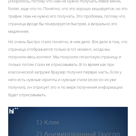
ускорилось, потому что нам не нужно получать левое меню,
footer, еще что-то. Понятно, что это хорошо кешируется, но это
трафик. Нам не нужно его получать. Это проблема, потому что
страница вроде бы генерируется быстрее, а визуально это
медленнее.
Но очень быстро стало понятно, в чем дело. Все дело в том, что
страница отображается только в тот момент, когда мы
получили весь контент. Мы получили гигантскую страницу и
только потом стали ее отрисовывать. В то время как при
классической загрузке браузер получил первую часть. Если у
него есть нужные скрипты и нужные стили (если он их уже
получил), он отрисует это и по мере получения информации
будет отрисовывать.