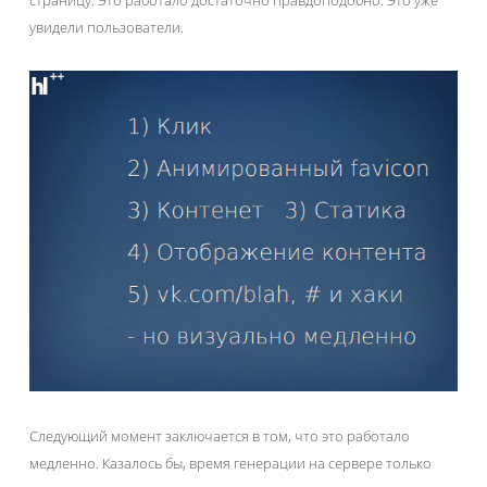
увидели пользователи.
Следующий момент заключается в том, что это работало
медленно. Казалось бы, время генерации на сервере только