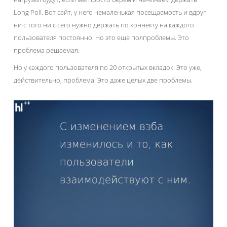
Long Poll. Вот сайт, у него немаленькая посещаемость и вдруг
ни с того ни с сего нужно держать по коннекту на каждого
пользователя постоянно. Но это еще полпроблемы. Это
проблема решаемая.
Но у каждого пользователя по 20 открытых вкладок. Это уже,
действительно, проблема. Это даже целых две проблемы.