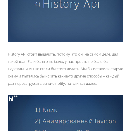
History API стоит выделить, потому что он, на самом деле, дал
такой шаг. Если бы его не было, у нас просто не было бы
надежды, и мы не стали бы этого делать. Мы бы оставили старую
схему и пытались бы искать какие-то другие способы – каждый
раз перезагружать всякие notify, чаты и так далее.