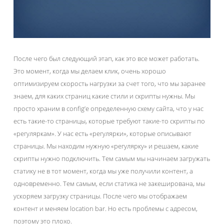
После чего был следующий этап, как это все может работать.
Это момент, когда мы делаем клик, очень хорошо
оптимизируем скорость нагрузки за счет того, что мы заранее
знаем, для каких страниц какие стили и скрипты нужны. Мы
просто храним в config’е определенную схему сайта, что у нас
есть такие-то страницы, которые требуют такие-то скрипты по
«регуляркам». У нас есть «регулярки», которые описывают
страницы. Мы находим нужную «регулярку» и решаем, какие
скрипты нужно подключить. Тем самым мы начинаем загружать
статику не в тот момент, когда мы уже получили контент, а
одновременно. Тем самым, если статика не закеширована, мы
ускоряем загрузку страницы. После чего мы отображаем
контент и меняем location bar. Но есть проблемы с адресом,
поэтому это плохо.