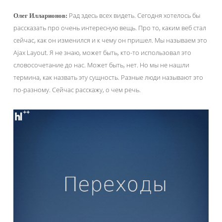
Рад здесь всех видеть. Сегодня хотелось бы
Олег Илларионов:
рассказать про очень интересную вещь. Про то, каким веб стал
сейчас, как он изменился и к чему он пришел. Мы называем это
Ajax Layout. Я не знаю, может быть, кто-то использовал это
словосочетание до нас. Может быть, нет. Но мы не нашли
термина, как назвать эту сущность. Разные люди называют это
по-разному. Сейчас расскажу, о чем речь.