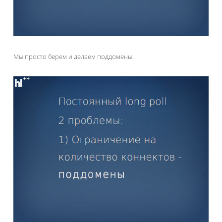
Мы просто берем и делаем поддомены.