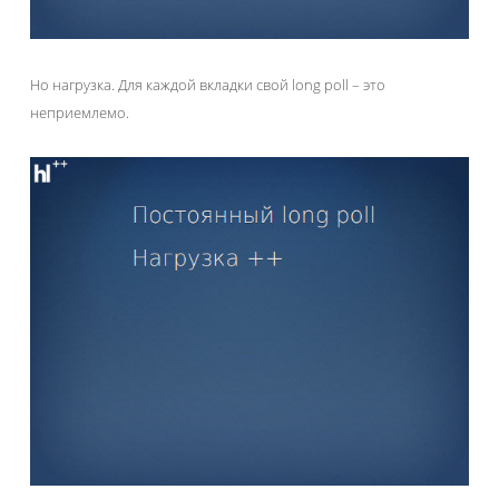
Но нагрузка. Для каждой вкладки свой long poll – это
неприемлемо.