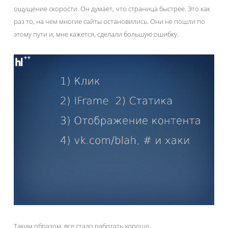
ощущение скорости. Он думает, что страница быстрее. Это как
раз то, на чем многие сайты остановились. Они не пошли по
этому пути и, мне кажется, сделали большую ошибку.
Таким образом, все стало работать хорошо.