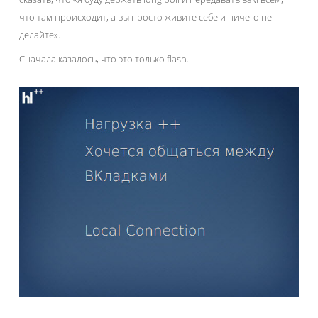
что там происходит, а вы просто живите себе и ничего не
делайте».
Сначала казалось, что это только flash.