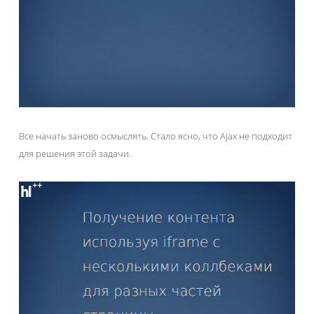
Все начать заново осмыслять. Стало ясно, что Ajax не подходит
для решения этой задачи.