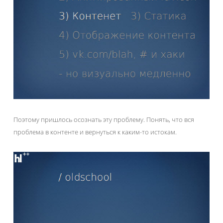
Поэтому пришлось осознать эту проблему. Понять, что вся
проблема в контенте и вернуться к каким-то истокам.