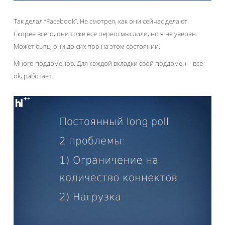
Так делал “Facebook”. Не смотрел, как они сейчас делают.
Скорее всего, они тоже все переосмыслили, но я не уверен.
Может быть, они до сих пор на этом состоянии.
Много поддоменов. Для каждой вкладки свой поддомен – все
ok, работает.