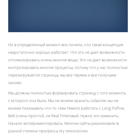
Но в определенный момент все поняли, что такая концепция
недостаточно хорошо работает. Что это не дает возможности
оптимизировать очень многие вещи. Это не дает возможности
контролировать многие процессы, потому что у нас полностью
перезагружается страница, мы все теряем и все получаем
заново.
Мы должны полностью формировать страницу с того момента,
с которого она была. Мы не можем хранить события, мы не
можем показывать что-то. Нам тяжело работать с Long Poll’ом.
Веб очень простой, не Real Time’овый. Нужно это изменить.
Начали экспериментировать. Многие сайты реализовали в
разной степени прогресса эту технологию.