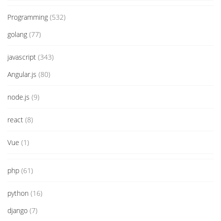
Programming
(532)
golang
(77)
javascript
(343)
Angular.js
(80)
node.js
(9)
react
(8)
Vue
(1)
php
(61)
python
(16)
django
(7)