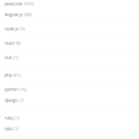
javascript
(343)
Angular.js
(80)
node.js
(9)
react
(8)
Vue
(1)
php
(61)
python
(16)
django
(7)
ruby
(1)
rails
(1)