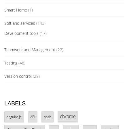
Smart Home
(1)
Soft and services
(143)
Development tools
(17)
Teamwork and Management
(22)
Testing
(48)
Version control
(29)
LABELS
chrome
angular.js
API
bash