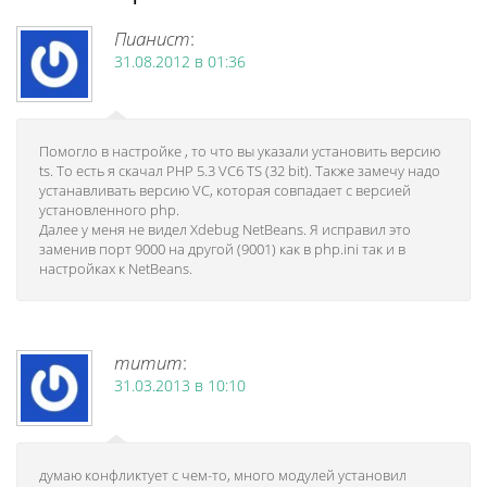
Пианист
:
31.08.2012 в 01:36
Помогло в настройке , то что вы указали установить версию
ts. То есть я скачал PHP 5.3 VC6 TS (32 bit). Также замечу надо
устанавливать версию VC, которая совпадает с версией
установленного php.
Далее у меня не видел Xdebug NetBeans. Я исправил это
заменив порт 9000 на другой (9001) как в php.ini так и в
настройках к NetBeans.
mumum
:
31.03.2013 в 10:10
думаю конфликтует с чем-то, много модулей установил