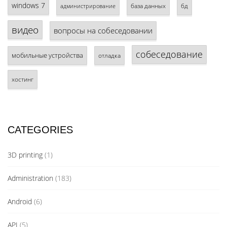
windows 7
база данных
бд
администрирование
видео
вопросы на собеседовании
собеседование
мобильные устройства
отладка
хостинг
CATEGORIES
3D printing
(1)
Administration
(183)
Android
(6)
API
(5)