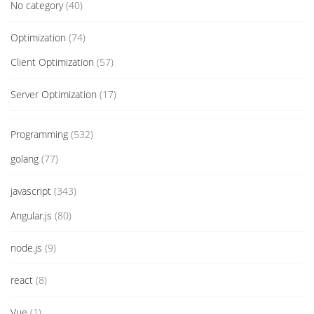
No category
(40)
Optimization
(74)
Client Optimization
(57)
Server Optimization
(17)
Programming
(532)
golang
(77)
javascript
(343)
Angular.js
(80)
node.js
(9)
react
(8)
Vue
(1)