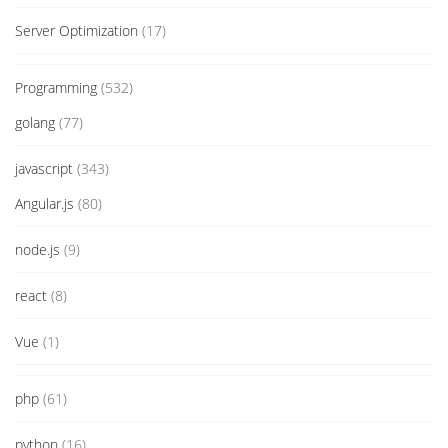
Server Optimization
(17)
Programming
(532)
golang
(77)
javascript
(343)
Angular.js
(80)
node.js
(9)
react
(8)
Vue
(1)
php
(61)
python
(16)