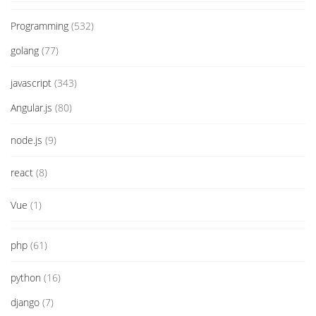
Programming
(532)
golang
(77)
javascript
(343)
Angular.js
(80)
node.js
(9)
react
(8)
Vue
(1)
php
(61)
python
(16)
django
(7)