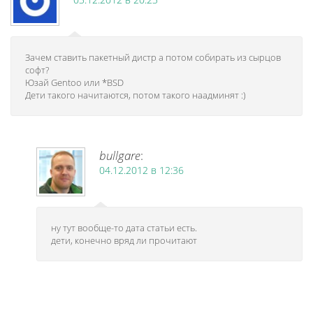
Зачем ставить пакетный дистр а потом собирать из сырцов
софт?
Юзай Gentoo или *BSD
Дети такого начитаются, потом такого наадминят :)
bullgare
:
04.12.2012 в 12:36
ну тут вообще-то дата статьи есть.
дети, конечно вряд ли прочитают