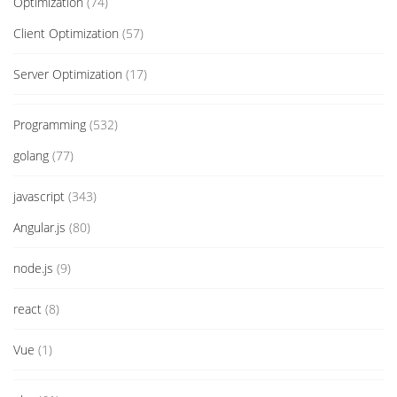
Optimization
(74)
Client Optimization
(57)
Server Optimization
(17)
Programming
(532)
golang
(77)
javascript
(343)
Angular.js
(80)
node.js
(9)
react
(8)
Vue
(1)