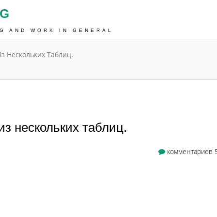
OG
NG AND WORK IN GENERAL
з Нескольких Таблиц.
з нескольких таблиц.
комментариев 