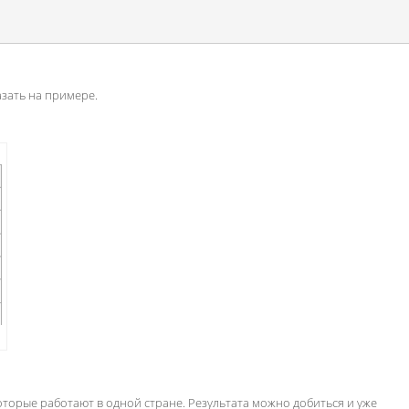
азать на примере.
оторые работают в одной стране. Результата можно добиться и уже