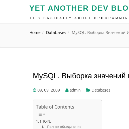
YET ANOTHER DEV BL
IT'S BASICALLY ABOUT PROGRAMMI
Home
Databases
MySQL. Выборка Значений И
MySQL. Выборка значений и
09, 09, 2009
admin
Databases
Table of Contents
1. JOIN.
Полное объединение