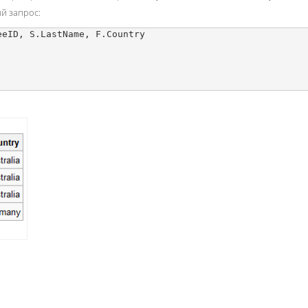
й запрос:
eID, S.LastName, F.Country
