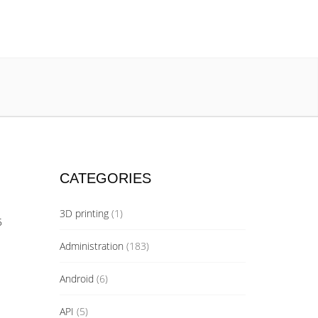
CATEGORIES
3D printing
(1)
5
Administration
(183)
Android
(6)
API
(5)