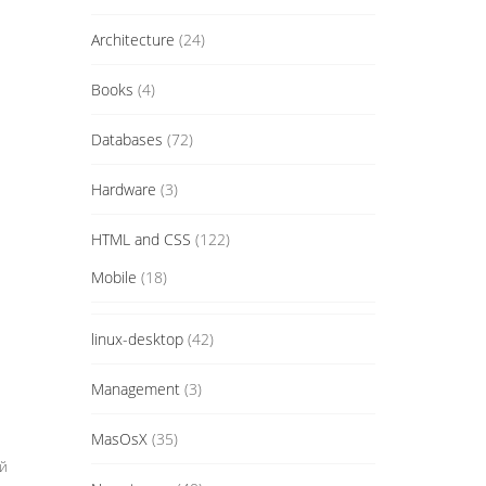
Architecture
(24)
Books
(4)
Databases
(72)
Hardware
(3)
HTML and CSS
(122)
Mobile
(18)
linux-desktop
(42)
Management
(3)
MasOsX
(35)
ий