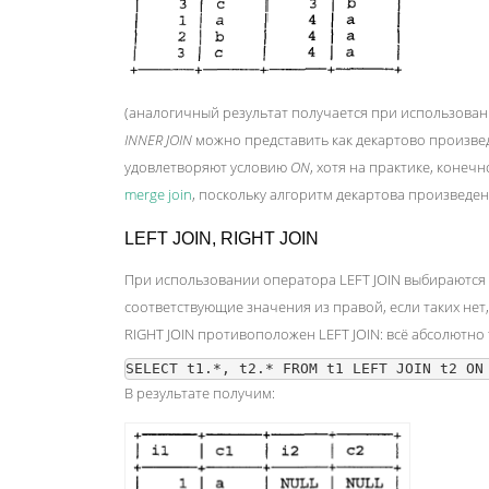
(аналогичный результат получается при использова
INNER JOIN
можно представить как декартово произвед
удовлетворяют условию
ON
, хотя на практике, конеч
merge join
, поскольку алгоритм декартова произведе
LEFT JOIN, RIGHT JOIN
При использовании оператора LEFT JOIN выбираются 
соответствующие значения из правой, если таких нет,
RIGHT JOIN противоположен LEFT JOIN: всё абсолютно
В результате получим: