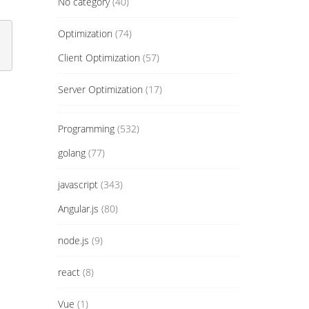
No category
(40)
Optimization
(74)
Client Optimization
(57)
Server Optimization
(17)
Programming
(532)
golang
(77)
javascript
(343)
Angular.js
(80)
node.js
(9)
react
(8)
Vue
(1)