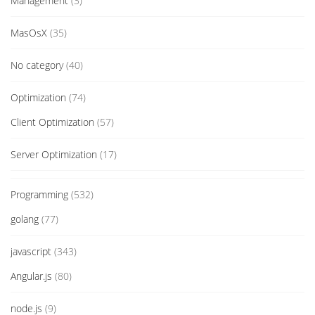
Management
(3)
MasOsX
(35)
No category
(40)
Optimization
(74)
Client Optimization
(57)
Server Optimization
(17)
Programming
(532)
golang
(77)
javascript
(343)
Angular.js
(80)
node.js
(9)