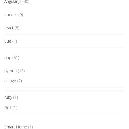
Angular.js
(80)
node.js
(9)
react
(8)
Vue
(1)
php
(61)
python
(16)
django
(7)
ruby
(1)
rails
(1)
Smart Home
(1)