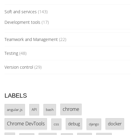
Soft and services
(143)
Development tools
(17)
Teamwork and Management
(22)
Testing
(48)
Version control
(29)
LABELS
chrome
angular.js
API
bash
Chrome DevTools
docker
debug
css
django