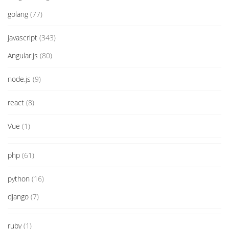
golang
(77)
javascript
(343)
Angular.js
(80)
node.js
(9)
react
(8)
Vue
(1)
php
(61)
python
(16)
django
(7)
ruby
(1)