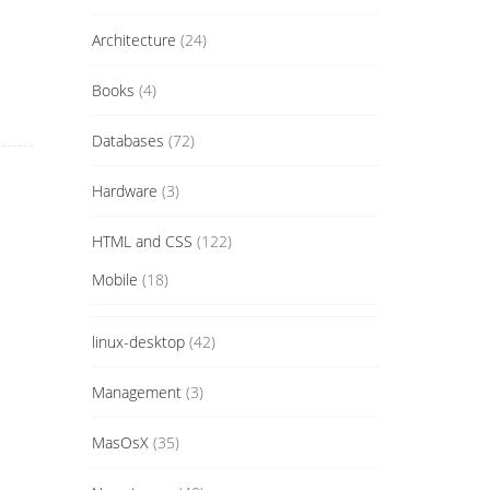
Architecture
(24)
Books
(4)
Databases
(72)
Hardware
(3)
HTML and CSS
(122)
Mobile
(18)
linux-desktop
(42)
Management
(3)
MasOsX
(35)