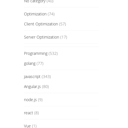
No category
(40)
Optimization
(74)
Client Optimization
(57)
Server Optimization
(17)
Programming
(532)
golang
(77)
javascript
(343)
Angular.js
(80)
node.js
(9)
react
(8)
Vue
(1)