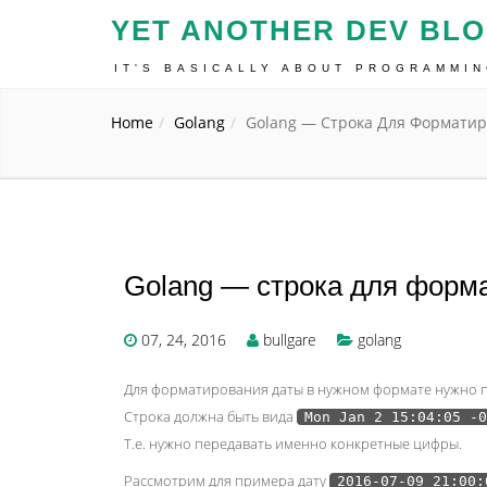
YET ANOTHER DEV BL
IT'S BASICALLY ABOUT PROGRAMMI
Home
Golang
Golang — Строка Для Формати
Golang — строка для форм
07, 24, 2016
bullgare
golang
Для форматирования даты в нужном формате нужно пе
Строка должна быть вида
Mon Jan 2 15:04:05 -0
Т.е. нужно передавать именно конкретные цифры.
Рассмотрим для примера дату
2016-07-09 21:00: