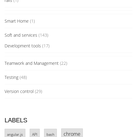
rails
(1)
Smart Home
(1)
Soft and services
(143)
Development tools
(17)
Teamwork and Management
(22)
Testing
(48)
Version control
(29)
LABELS
chrome
angular.js
API
bash