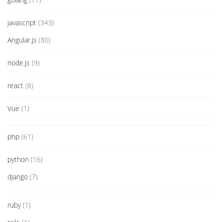
javascript
(343)
Angular.js
(80)
node.js
(9)
react
(8)
Vue
(1)
php
(61)
python
(16)
django
(7)
ruby
(1)