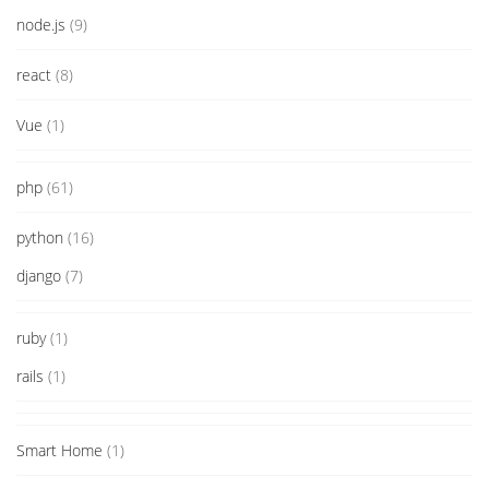
node.js
(9)
react
(8)
Vue
(1)
php
(61)
python
(16)
django
(7)
ruby
(1)
rails
(1)
Smart Home
(1)