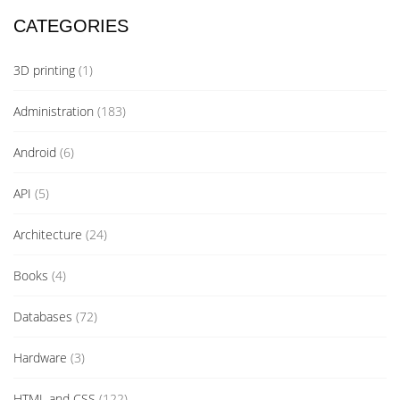
CATEGORIES
3D printing
(1)
Administration
(183)
Android
(6)
API
(5)
Architecture
(24)
Books
(4)
Databases
(72)
Hardware
(3)
HTML and CSS
(122)