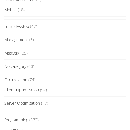
Mobile
(18)
linux-desktop
(42)
Management
(3)
MasOsX
(35)
No category
(40)
Optimization
(74)
Client Optimization
(57)
Server Optimization
(17)
Programming
(532)
golang
(77)