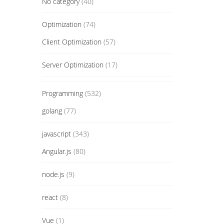
No category
(40)
Optimization
(74)
Client Optimization
(57)
Server Optimization
(17)
Programming
(532)
golang
(77)
javascript
(343)
Angular.js
(80)
node.js
(9)
react
(8)
Vue
(1)