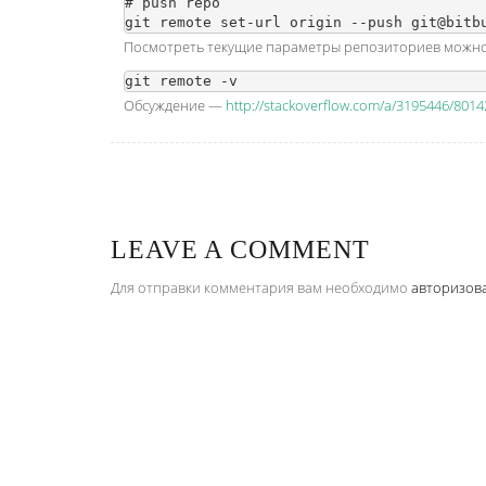
# push repo

Посмотреть текущие параметры репозиториев можно
Обсуждение —
http://stackoverflow.com/a/3195446/8014
LEAVE A COMMENT
Для отправки комментария вам необходимо
авторизов