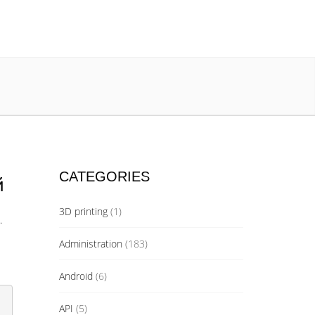
CATEGORIES
й
3D printing
(1)
.
Administration
(183)
Android
(6)
API
(5)