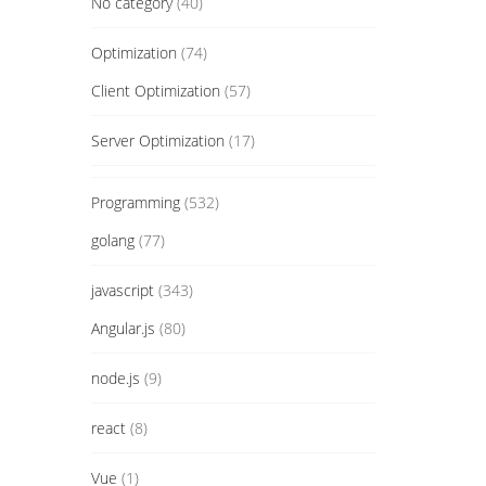
No category
(40)
Optimization
(74)
Client Optimization
(57)
Server Optimization
(17)
Programming
(532)
golang
(77)
javascript
(343)
Angular.js
(80)
node.js
(9)
react
(8)
Vue
(1)