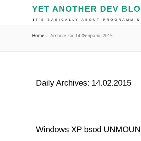
YET ANOTHER DEV BL
IT'S BASICALLY ABOUT PROGRAMMI
Home
Archive For 14 Февраля, 2015
Daily Archives: 14.02.2015
Windows XP bsod UNMO