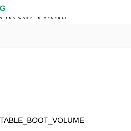
OG
NG AND WORK IN GENERAL
UNTABLE_BOOT_VOLUME