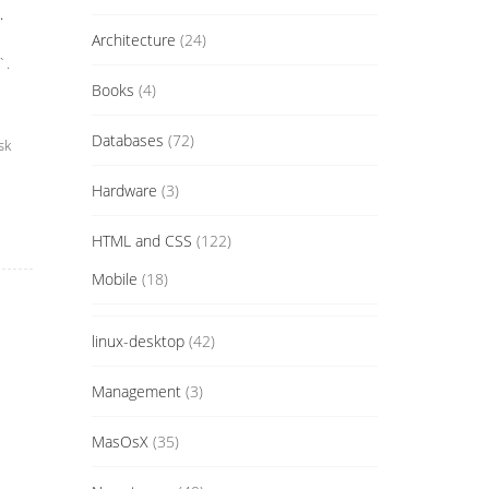
.
Architecture
(24)
`.
Books
(4)
Databases
(72)
sk
Hardware
(3)
HTML and CSS
(122)
Mobile
(18)
linux-desktop
(42)
Management
(3)
MasOsX
(35)