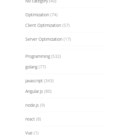
No category
(40)
Optimization
(74)
Client Optimization
(57)
Server Optimization
(17)
Programming
(532)
golang
(77)
javascript
(343)
Angular.js
(80)
node.js
(9)
react
(8)
Vue
(1)