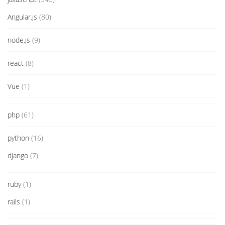
Angular.js
(80)
node.js
(9)
react
(8)
Vue
(1)
php
(61)
python
(16)
django
(7)
ruby
(1)
rails
(1)