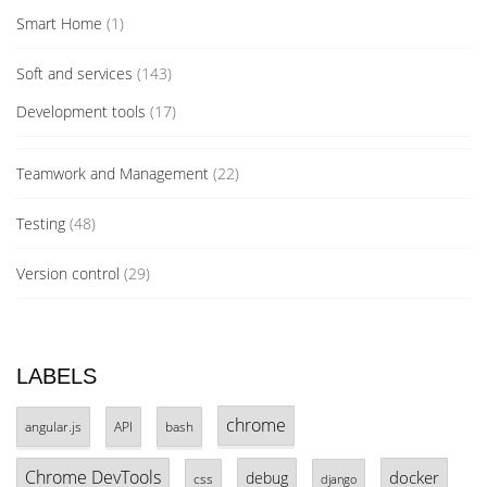
Smart Home
(1)
Soft and services
(143)
Development tools
(17)
Teamwork and Management
(22)
Testing
(48)
Version control
(29)
LABELS
chrome
angular.js
API
bash
Chrome DevTools
docker
debug
css
django