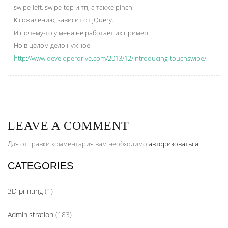
swipe-left, swipe-top и тп, а также pinch.
К сожалению, зависит от jQuery.
И почему-то у меня не работает их пример.
Но в целом дело нужное.
http://www.developerdrive.com/2013/12/introducing-touchswipe/
LEAVE A COMMENT
Для отправки комментария вам необходимо
авторизоваться
.
CATEGORIES
3D printing
(1)
Administration
(183)