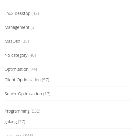
linux-desktop
(42)
Management
(3)
MasOsX
(35)
No category
(40)
Optimization
(74)
Client Optimization
(57)
Server Optimization
(17)
Programming
(532)
golang
(77)
javascript
(343)