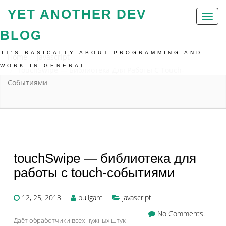
YET ANOTHER DEV
Toggl
naviga
BLOG
IT'S BASICALLY ABOUT PROGRAMMING AND
Home
Javascript
WORK IN GENERAL
TouchSwipe — Библиотека Для Работы С Touch-
Событиями
touchSwipe — библиотека для
работы с touch-событиями
12, 25, 2013
bullgare
javascript
No Comments.
Даёт обработчики всех нужных штук —