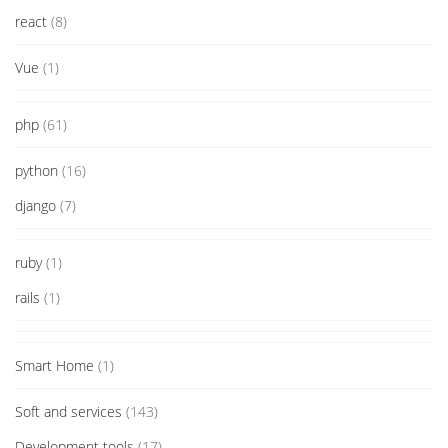
react
(8)
Vue
(1)
php
(61)
python
(16)
django
(7)
ruby
(1)
rails
(1)
Smart Home
(1)
Soft and services
(143)
Development tools
(17)