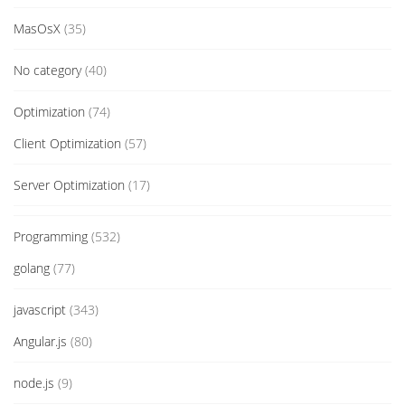
MasOsX
(35)
No category
(40)
Optimization
(74)
Client Optimization
(57)
Server Optimization
(17)
Programming
(532)
golang
(77)
javascript
(343)
Angular.js
(80)
node.js
(9)