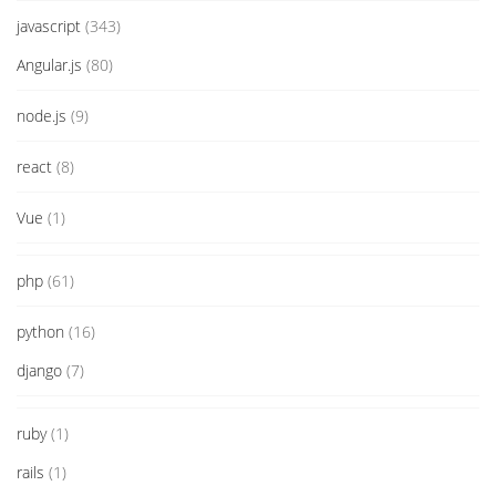
javascript
(343)
Angular.js
(80)
node.js
(9)
react
(8)
Vue
(1)
php
(61)
python
(16)
django
(7)
ruby
(1)
rails
(1)