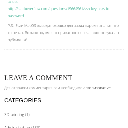
to-use
http://stackoverflow.com/questions/15664561/ssh-key-asks-for-
password
P.S.: Если MacOS выводит окошко для ввода пароля, значит что-
то не так. Возможно, вместо приватного ключа в конфге указан
публичный.
LEAVE A COMMENT
Для отправки комментария вам необходимо
авторизоваться
.
CATEGORIES
3D printing
(1)
Administration
(183)