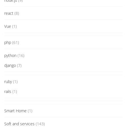
node.js
(9)
react
(8)
Vue
(1)
php
(61)
python
(16)
django
(7)
ruby
(1)
rails
(1)
Smart Home
(1)
Soft and services
(143)