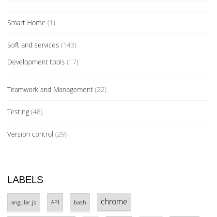
Smart Home
(1)
Soft and services
(143)
Development tools
(17)
Teamwork and Management
(22)
Testing
(48)
Version control
(29)
LABELS
chrome
angular.js
API
bash