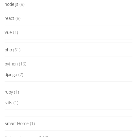
node.js
(9)
react
(8)
Vue
(1)
php
(61)
python
(16)
django
(7)
ruby
(1)
rails
(1)
Smart Home
(1)