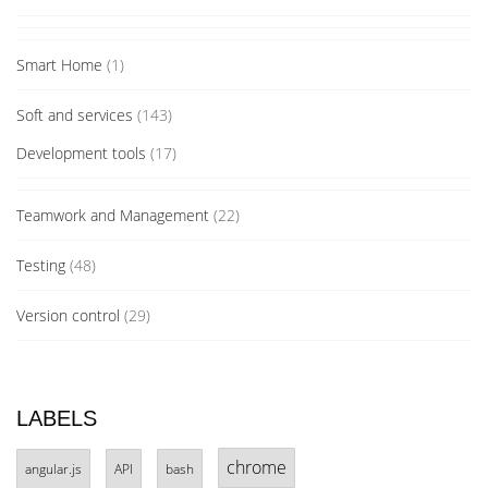
Smart Home
(1)
Soft and services
(143)
Development tools
(17)
Teamwork and Management
(22)
Testing
(48)
Version control
(29)
LABELS
chrome
angular.js
API
bash