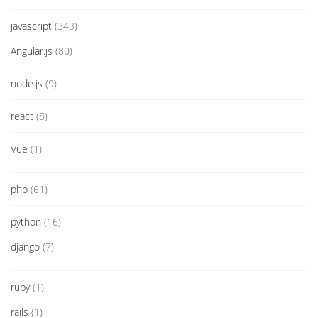
javascript
(343)
Angular.js
(80)
node.js
(9)
react
(8)
Vue
(1)
php
(61)
python
(16)
django
(7)
ruby
(1)
rails
(1)