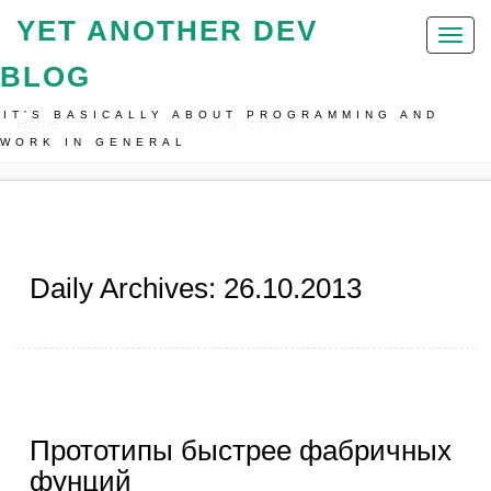
YET ANOTHER DEV
Toggl
naviga
BLOG
IT'S BASICALLY ABOUT PROGRAMMING AND
Home
Archive For 26 Октября, 2013
WORK IN GENERAL
Daily Archives: 26.10.2013
Прототипы быстрее фабричных
фунций