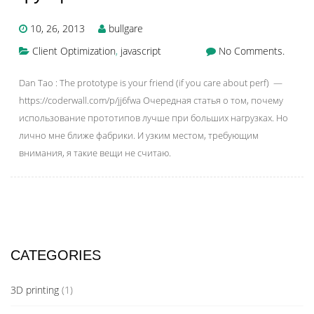
10, 26, 2013
bullgare
Client Optimization
,
javascript
No Comments.
Dan Tao : The prototype is your friend (if you care about perf) —
https://coderwall.com/p/jj6fwa Очередная статья о том, почему
использование прототипов лучше при больших нагрузках. Но
лично мне ближе фабрики. И узким местом, требующим
внимания, я такие вещи не считаю.
CATEGORIES
3D printing
(1)