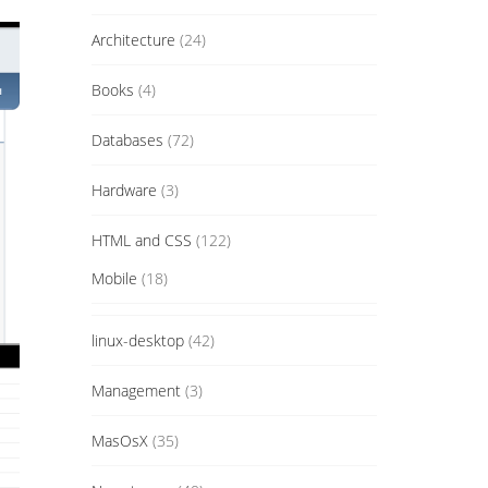
Architecture
(24)
Books
(4)
Databases
(72)
Hardware
(3)
HTML and CSS
(122)
Mobile
(18)
linux-desktop
(42)
Management
(3)
MasOsX
(35)