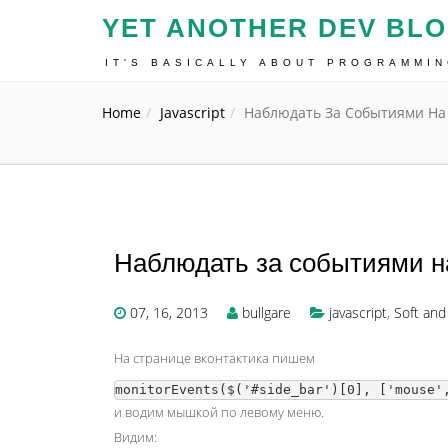
YET ANOTHER DEV BL
IT'S BASICALLY ABOUT PROGRAMMI
Home
Javascript
Наблюдать За Событиями На 
Наблюдать за событиями на
07, 16, 2013
bullgare
javascript
,
Soft and
На странице вконтактика пишем
и водим мышкой по левому меню.
Видим: