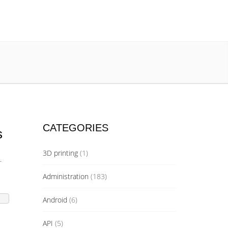
CATEGORIES
s
3D printing
(1)
.
Administration
(183)
Android
(6)
API
(5)