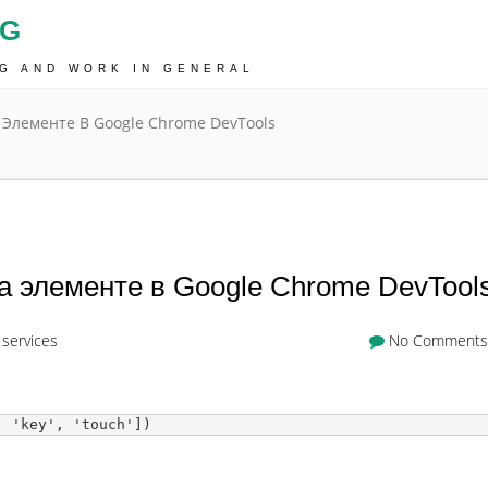
OG
NG AND WORK IN GENERAL
Элементе В Google Chrome DevTools
 элементе в Google Chrome DevTool
 services
No Comments