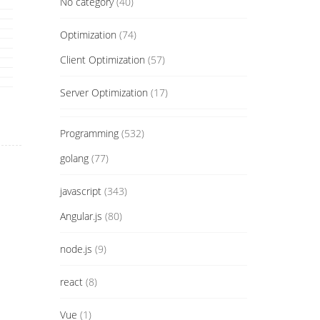
No category
(40)
Optimization
(74)
Client Optimization
(57)
Server Optimization
(17)
Programming
(532)
golang
(77)
javascript
(343)
Angular.js
(80)
node.js
(9)
react
(8)
Vue
(1)