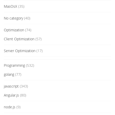
MasOsX
(35)
No category
(40)
Optimization
(74)
Client Optimization
(57)
Server Optimization
(17)
Programming
(532)
golang
(77)
javascript
(343)
Angular.js
(80)
node.js
(9)