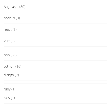
Angular.js
(80)
node.js
(9)
react
(8)
Vue
(1)
php
(61)
python
(16)
django
(7)
ruby
(1)
rails
(1)