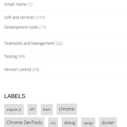
Smart Home
(1)
Soft and services
(143)
Development tools
(17)
Teamwork and Management
(22)
Testing
(48)
Version control
(29)
LABELS
chrome
angular.js
API
bash
Chrome DevTools
docker
debug
css
django