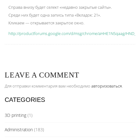
Справа внизу будет селект «недавно закрытые сайты».
Среди них будет одна запись типа «Вкладок: 21».
Кликаем — открывается закрытое окно.
http://productforums.google.com/d/msg/chrome/aHHE1N5qaag/HND_2
LEAVE A COMMENT
Для отправки комментария вам необходимо
авторизоваться
.
CATEGORIES
3D printing
(1)
Administration
(183)