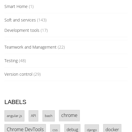
Smart Home
(1)
Soft and services
(143)
Development tools
(17)
Teamwork and Management
(22)
Testing
(48)
Version control
(29)
LABELS
chrome
angular.js
API
bash
Chrome DevTools
docker
debug
css
django