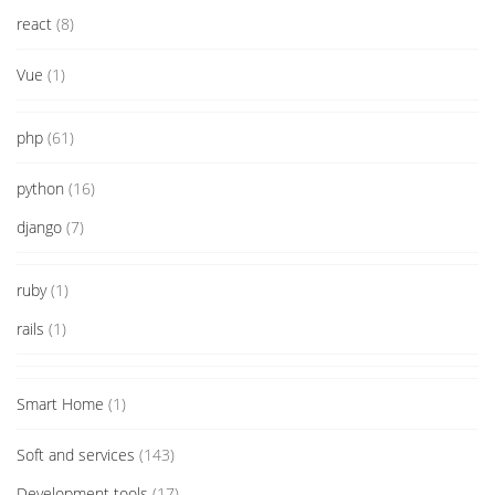
react
(8)
Vue
(1)
php
(61)
python
(16)
django
(7)
ruby
(1)
rails
(1)
Smart Home
(1)
Soft and services
(143)
Development tools
(17)