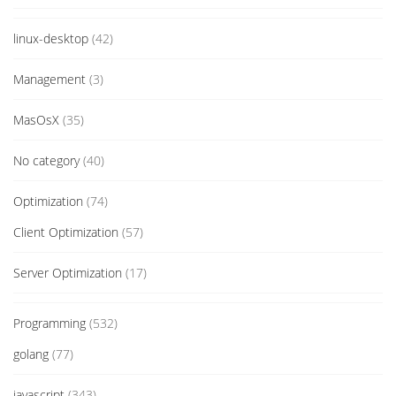
linux-desktop
(42)
Management
(3)
MasOsX
(35)
No category
(40)
Optimization
(74)
Client Optimization
(57)
Server Optimization
(17)
Programming
(532)
golang
(77)
javascript
(343)