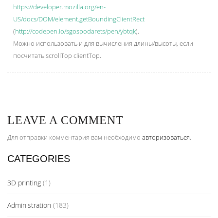
https://developer.mozilla.org/en-
US/docs/DOM/element.getBoundingClientRect
(
http://codepen.io/sgospodarets/pen/ybtqk
).
Можно использовать и для вычисления длины/высоты, если
посчитать scrollTop clientTop.
LEAVE A COMMENT
Для отправки комментария вам необходимо
авторизоваться
.
CATEGORIES
3D printing
(1)
Administration
(183)