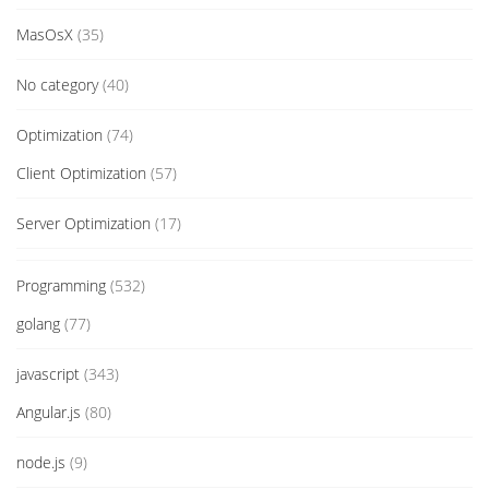
MasOsX
(35)
No category
(40)
Optimization
(74)
Client Optimization
(57)
Server Optimization
(17)
Programming
(532)
golang
(77)
javascript
(343)
Angular.js
(80)
node.js
(9)