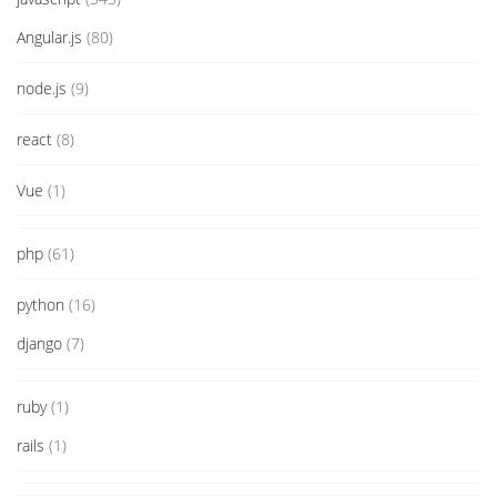
Angular.js
(80)
node.js
(9)
react
(8)
Vue
(1)
php
(61)
python
(16)
django
(7)
ruby
(1)
rails
(1)