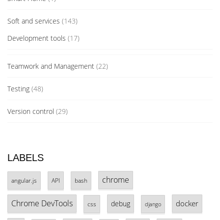
Soft and services
(143)
Development tools
(17)
Teamwork and Management
(22)
Testing
(48)
Version control
(29)
LABELS
chrome
angular.js
API
bash
Chrome DevTools
docker
debug
css
django