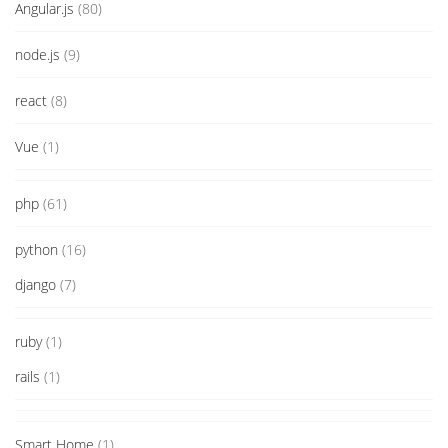
Angular.js
(80)
node.js
(9)
react
(8)
Vue
(1)
php
(61)
python
(16)
django
(7)
ruby
(1)
rails
(1)
Smart Home
(1)