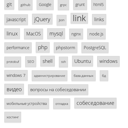
git
Google
grunt
html5
github
grpc
link
jQuery
links
javascript
json
linux
mysql
MacOS
node.js
nginx
php
phpstorm
PostgreSQL
performance
shell
Ubuntu
windows
SEO
protobuf
ssh
windows 7
база данных
бд
администрирование
видео
вопросы на собеседовании
собеседование
мобильные устройства
отладка
хостинг