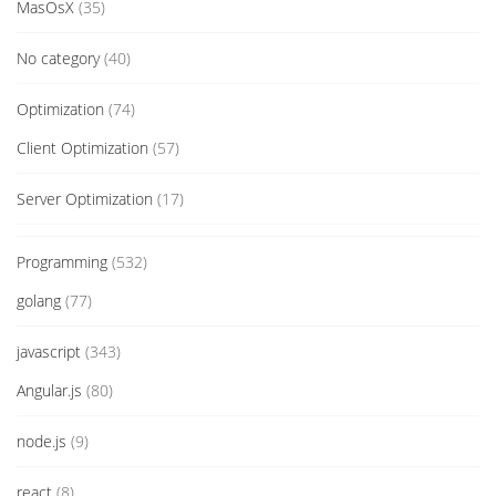
MasOsX
(35)
No category
(40)
Optimization
(74)
Client Optimization
(57)
Server Optimization
(17)
Programming
(532)
golang
(77)
javascript
(343)
Angular.js
(80)
node.js
(9)
react
(8)