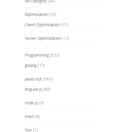
No category
(40)
Optimization
(74)
Client Optimization
(57)
Server Optimization
(17)
Programming
(532)
golang
(77)
javascript
(343)
Angular.js
(80)
node.js
(9)
react
(8)
Vue
(1)