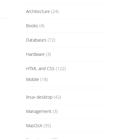
Architecture
(24)
Books
(4)
Databases
(72)
Hardware
(3)
HTML and CSS
(122)
Mobile
(18)
linux-desktop
(42)
Management
(3)
MasOsX
(35)