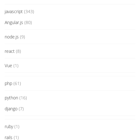
javascript
(343)
Angular.js
(80)
node.js
(9)
react
(8)
Vue
(1)
php
(61)
python
(16)
django
(7)
ruby
(1)
rails
(1)