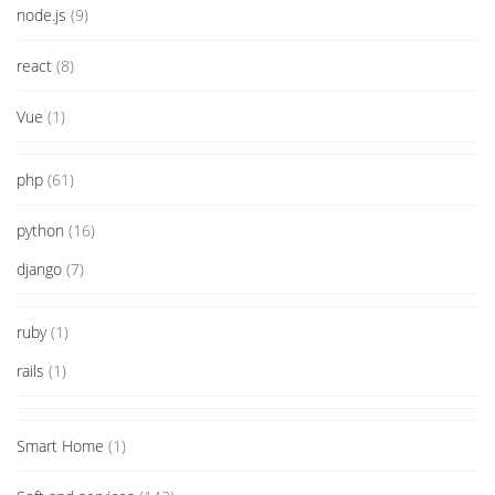
node.js
(9)
react
(8)
Vue
(1)
php
(61)
python
(16)
django
(7)
ruby
(1)
rails
(1)
Smart Home
(1)