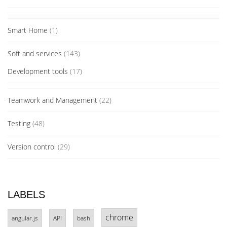
Smart Home
(1)
Soft and services
(143)
Development tools
(17)
Teamwork and Management
(22)
Testing
(48)
Version control
(29)
LABELS
chrome
angular.js
API
bash