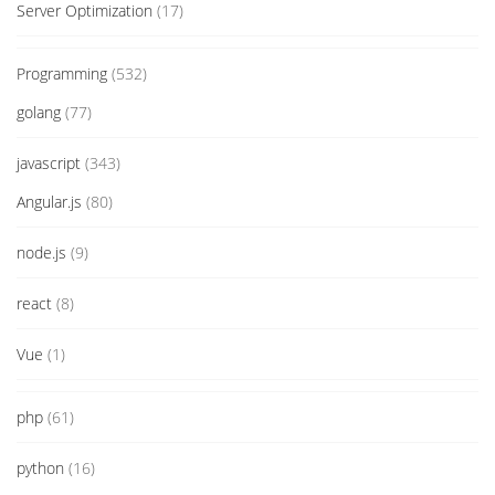
Server Optimization
(17)
Programming
(532)
golang
(77)
javascript
(343)
Angular.js
(80)
node.js
(9)
react
(8)
Vue
(1)
php
(61)
python
(16)