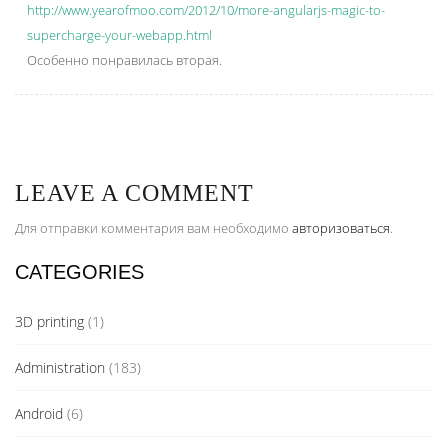
http://www.yearofmoo.com/2012/10/more-angularjs-magic-to-
supercharge-your-webapp.html
Особенно понравилась вторая.
LEAVE A COMMENT
Для отправки комментария вам необходимо
авторизоваться
.
CATEGORIES
3D printing
(1)
Administration
(183)
Android
(6)