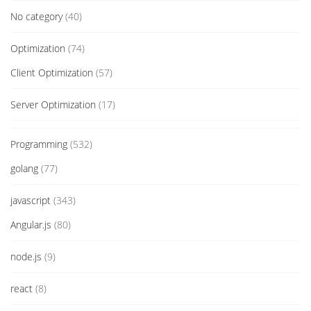
No category
(40)
Optimization
(74)
Client Optimization
(57)
Server Optimization
(17)
Programming
(532)
golang
(77)
javascript
(343)
Angular.js
(80)
node.js
(9)
react
(8)