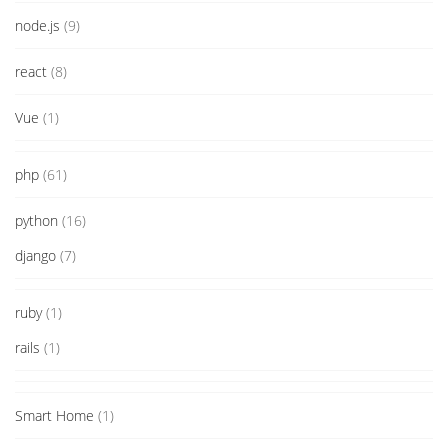
node.js
(9)
react
(8)
Vue
(1)
php
(61)
python
(16)
django
(7)
ruby
(1)
rails
(1)
Smart Home
(1)