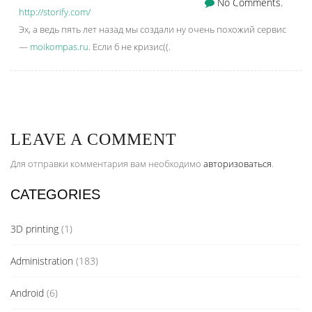
No Comments.
http://storify.com/
Эх, а ведь пять лет назад мы создали ну очень похожий сервис
—
moikompas.ru
. Если б не кризис((.
LEAVE A COMMENT
Для отправки комментария вам необходимо
авторизоваться
.
CATEGORIES
3D printing
(1)
Administration
(183)
Android
(6)