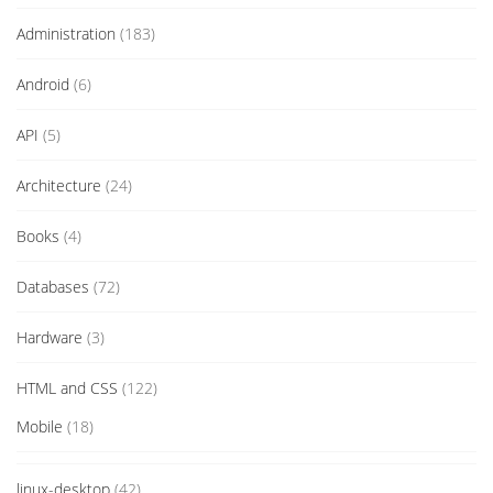
Administration
(183)
Android
(6)
API
(5)
Architecture
(24)
Books
(4)
Databases
(72)
Hardware
(3)
HTML and CSS
(122)
Mobile
(18)
linux-desktop
(42)