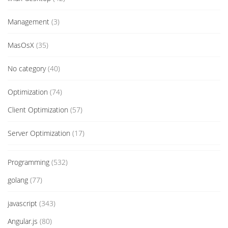
Management
(3)
MasOsX
(35)
No category
(40)
Optimization
(74)
Client Optimization
(57)
Server Optimization
(17)
Programming
(532)
golang
(77)
javascript
(343)
Angular.js
(80)