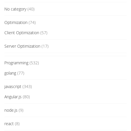
No category
(40)
Optimization
(74)
Client Optimization
(57)
Server Optimization
(17)
Programming
(532)
golang
(77)
javascript
(343)
Angular.js
(80)
node.js
(9)
react
(8)