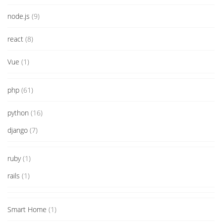
node.js
(9)
react
(8)
Vue
(1)
php
(61)
python
(16)
django
(7)
ruby
(1)
rails
(1)
Smart Home
(1)