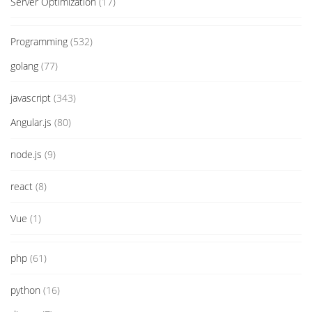
Server Optimization
(17)
Programming
(532)
golang
(77)
javascript
(343)
Angular.js
(80)
node.js
(9)
react
(8)
Vue
(1)
php
(61)
python
(16)