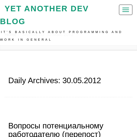
YET ANOTHER DEV
Toggl
naviga
BLOG
IT'S BASICALLY ABOUT PROGRAMMING AND
Home
Archive For 30 Мая, 2012
WORK IN GENERAL
Daily Archives: 30.05.2012
Вопросы потенциальному
работодателю (перепост)