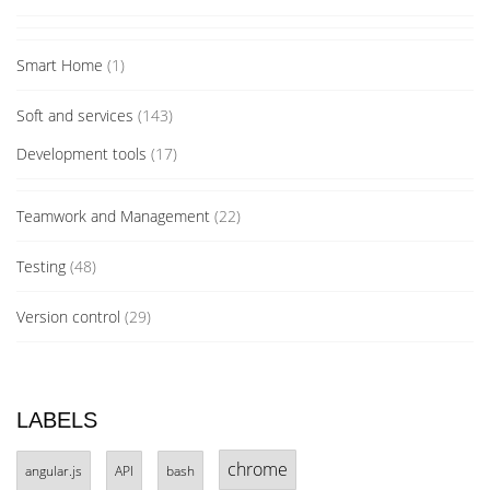
Smart Home
(1)
Soft and services
(143)
Development tools
(17)
Teamwork and Management
(22)
Testing
(48)
Version control
(29)
LABELS
chrome
angular.js
API
bash