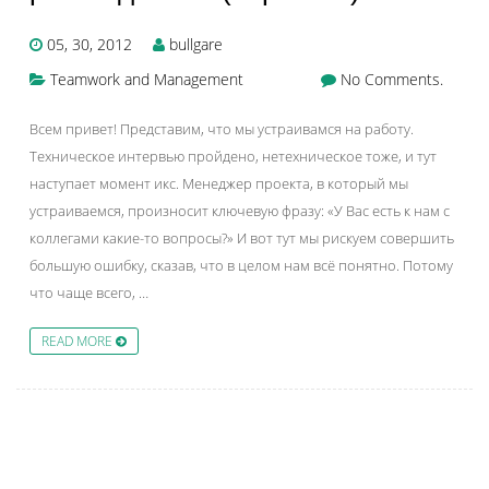
05, 30, 2012
bullgare
Teamwork and Management
No Comments.
Всем привет! Представим, что мы устраивамся на работу.
Техническое интервью пройдено, нетехническое тоже, и тут
наступает момент икс. Менеджер проекта, в который мы
устраиваемся, произносит ключевую фразу: «У Вас есть к нам с
коллегами какие-то вопросы?» И вот тут мы рискуем совершить
большую ошибку, сказав, что в целом нам всё понятно. Потому
что чаще всего, …
READ MORE