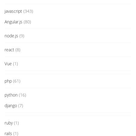
javascript
(343)
Angular.js
(80)
node.js
(9)
react
(8)
Vue
(1)
php
(61)
python
(16)
django
(7)
ruby
(1)
rails
(1)