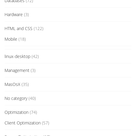
Databases
(72)
Hardware
(3)
HTML and CSS
(122)
Mobile
(18)
linux-desktop
(42)
Management
(3)
MasOsX
(35)
No category
(40)
Optimization
(74)
Client Optimization
(57)