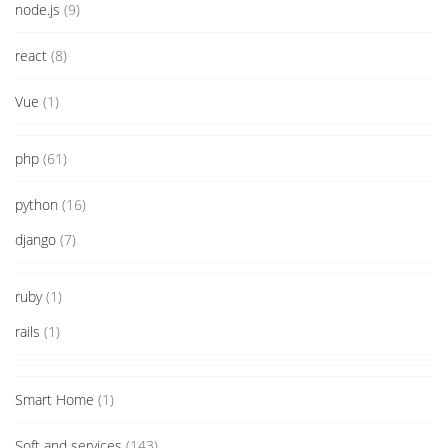
node.js
(9)
react
(8)
Vue
(1)
php
(61)
python
(16)
django
(7)
ruby
(1)
rails
(1)
Smart Home
(1)
Soft and services
(143)