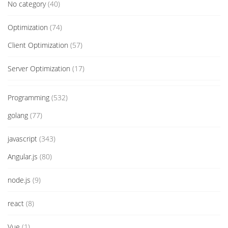
No category
(40)
Optimization
(74)
Client Optimization
(57)
Server Optimization
(17)
Programming
(532)
golang
(77)
javascript
(343)
Angular.js
(80)
node.js
(9)
react
(8)
Vue
(1)