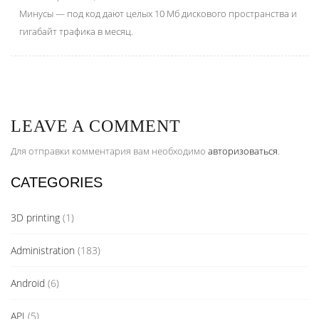
Минусы — под код дают целых 10 Мб дискового пространства и
гигабайт трафика в месяц.
LEAVE A COMMENT
Для отправки комментария вам необходимо
авторизоваться
.
CATEGORIES
3D printing
(1)
Administration
(183)
Android
(6)
API
(5)