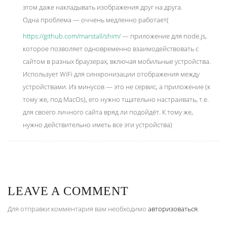
этом даже накладывать изображения друг на друга.
Одна проблема — оччень медленно работает(
https://github.com/marstall/shim/
— приложение для node.js,
которое позволяет одновременно взаимодействовать с
сайтом в разных браузерах, включая мобильные устройства.
Использует WiFi для синхронизации отображения между
устройствами. Из минусов — это не сервис, а приложение (к
тому же, под MacOs), его нужно тщательно настраивать, т.е.
для своего личного сайта вряд ли подойдёт. К тому же,
нужно действительно иметь все эти устройства)
LEAVE A COMMENT
Для отправки комментария вам необходимо
авторизоваться
.