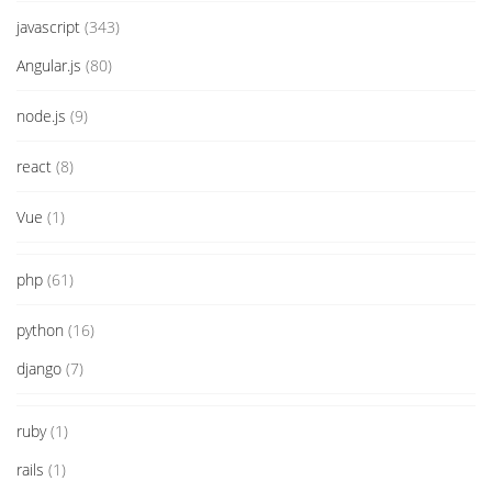
javascript
(343)
Angular.js
(80)
node.js
(9)
react
(8)
Vue
(1)
php
(61)
python
(16)
django
(7)
ruby
(1)
rails
(1)