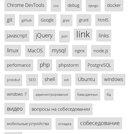
Chrome DevTools
docker
debug
css
django
git
Google
grunt
html5
github
grpc
link
jQuery
links
javascript
json
linux
mysql
MacOS
node.js
nginx
php
phpstorm
PostgreSQL
performance
shell
Ubuntu
windows
SEO
protobuf
ssh
windows 7
база данных
бд
администрирование
видео
вопросы на собеседовании
собеседование
мобильные устройства
отладка