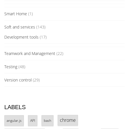
Smart Home
(1)
Soft and services
(143)
Development tools
(17)
Teamwork and Management
(22)
Testing
(48)
Version control
(29)
LABELS
chrome
angular.js
API
bash