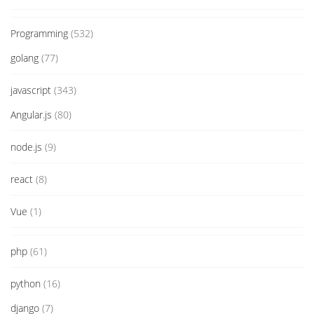
Programming
(532)
golang
(77)
javascript
(343)
Angular.js
(80)
node.js
(9)
react
(8)
Vue
(1)
php
(61)
python
(16)
django
(7)