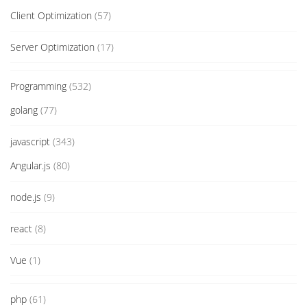
Client Optimization
(57)
Server Optimization
(17)
Programming
(532)
golang
(77)
javascript
(343)
Angular.js
(80)
node.js
(9)
react
(8)
Vue
(1)
php
(61)