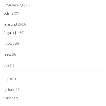
Programming
(532)
golang
(77)
javascript
(343)
Angular.js
(80)
node.js
(9)
react
(8)
Vue
(1)
php
(61)
python
(16)
django
(7)