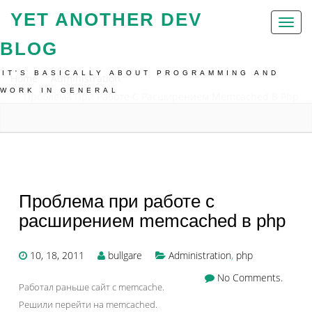
YET ANOTHER DEV
Toggl
naviga
BLOG
IT'S BASICALLY ABOUT PROGRAMMING AND
Home
Administration
WORK IN GENERAL
Проблема При Работе С Расширением Memcached В Php
Проблема при работе с
расширением memcached в php
10, 18, 2011
bullgare
Administration
,
php
No Comments.
Работал раньше сайт с memcache.
Решили перейти на memcached.