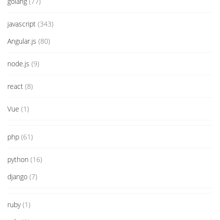
golang
(77)
javascript
(343)
Angular.js
(80)
node.js
(9)
react
(8)
Vue
(1)
php
(61)
python
(16)
django
(7)
ruby
(1)