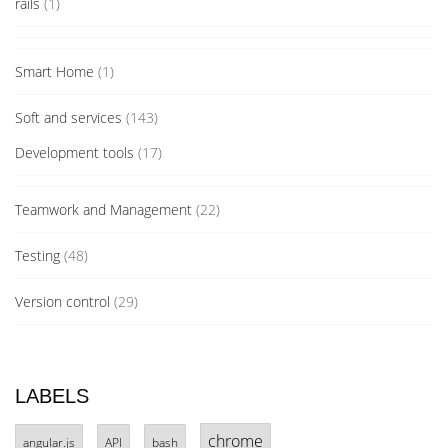
rails
(1)
Smart Home
(1)
Soft and services
(143)
Development tools
(17)
Teamwork and Management
(22)
Testing
(48)
Version control
(29)
LABELS
chrome
angular.js
API
bash