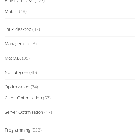
HTML and CSS
(122)
Mobile
(18)
linux-desktop
(42)
Management
(3)
MasOsX
(35)
No category
(40)
Optimization
(74)
Client Optimization
(57)
Server Optimization
(17)
Programming
(532)