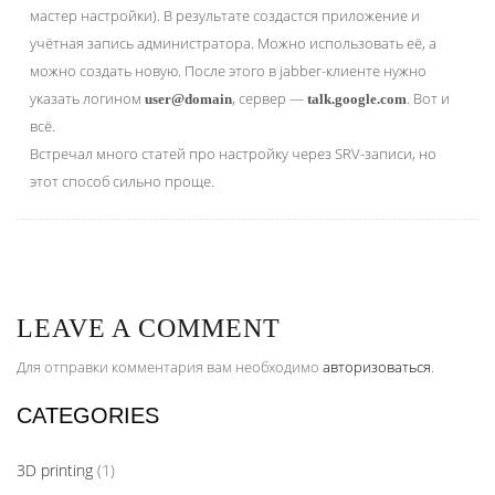
мастер настройки). В результате создастся приложение и
учётная запись администратора. Можно использовать её, а
можно создать новую. После этого в jabber-клиенте нужно
указать логином
, сервер —
. Вот и
user@domain
talk.google.com
всё.
Встречал много статей про настройку через SRV-записи, но
этот способ сильно проще.
LEAVE A COMMENT
Для отправки комментария вам необходимо
авторизоваться
.
CATEGORIES
3D printing
(1)