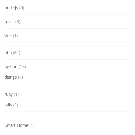
node.js
(9)
react
(8)
Vue
(1)
php
(61)
python
(16)
django
(7)
ruby
(1)
rails
(1)
Smart Home
(1)