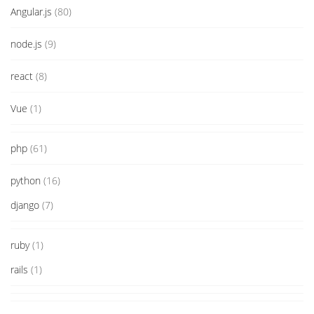
Angular.js
(80)
node.js
(9)
react
(8)
Vue
(1)
php
(61)
python
(16)
django
(7)
ruby
(1)
rails
(1)