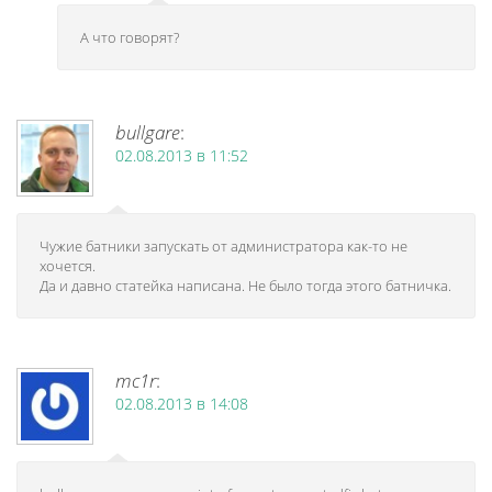
А что говорят?
bullgare
:
02.08.2013 в 11:52
Чужие батники запускать от администратора как-то не
хочется.
Да и давно статейка написана. Не было тогда этого батничка.
mc1r
:
02.08.2013 в 14:08