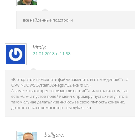
все найденные подстроки
Vitaly
:
21.01.2018 в 11:58
«В открытом в блокноте файле заменить все вхожденияC:\ на
C:\WINDOWS\System32\Regsvr32.exe /s C:\ »
А заменять конкретно везде где есть «С:\» или только там, где
есть «С:\» и пустое поле? У меня к примеру пустых нету, что в
таком случае делать? Извиняюсь за свою глупость конечно,
до этого я так в компьютер не углублялся)
bullgare
: