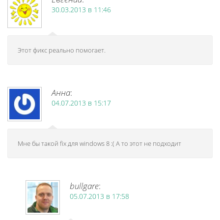
30.03.2013 в 11:46
Этот фикс реально помогает.
Анна
:
04.07.2013 в 15:17
Мне бы такой fix для windows 8 :( А то этот не подходит
bullgare
:
05.07.2013 в 17:58