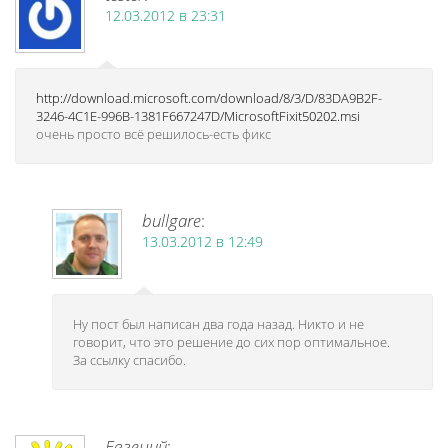
12.03.2012 в 23:31
http://download.microsoft.com/download/8/3/D/83DA9B2F-
3246-4C1E-996B-1381F667247D/MicrosoftFixit50202.msi
очень просто всё решилось-есть фикс
bullgare
:
13.03.2012 в 12:49
Ну пост был написан два года назад. Никто и не
говорит, что это решение до сих пор оптимальное.
За ссылку спасибо.
Евгений
: