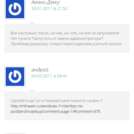
Амано Дзяку
:
20.01.2011 в 21:52
Все настолько плохо, ни exe, ни com, ни bat не запускаются.
Нет пункта *запустить от имени администратора*.
Проблема решилась только пересозданием учетной записи.
андрей
:
04.03.2011 в 09:41
Сделайте как тут и поможет,мне помогло на вин 7.
http://mihawin.ru/windows-7-interfeys-ne-
podderzhivaetsya/comment-page-1/#comment-675