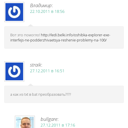
Владимир
:
22.10.2011 в 18:56
Вот это помогло!
http://ledi.belki.info/oshibka-explorer-exe-
interfejs-ne-podderzhivaetsya-reshenie-problemy-na-100/
straik
:
27.12.2011 в 16:51
а как из txt в bat преобразовать????
bullgare
:
27.12.2011 в 17:16