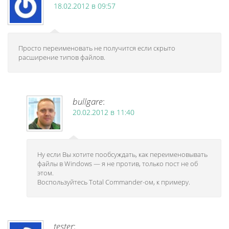
18.02.2012 в 09:57
Просто переименовать не получится если скрыто
расширение типов файлов.
bullgare
:
20.02.2012 в 11:40
Ну если Вы хотите пообсуждать, как переименовывать
файлы в Windows — я не против, только пост не об
этом.
Воспользуйтесь Total Commander-ом, к примеру.
tester
: