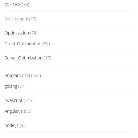
MasOsX
(35)
No category
(40)
Optimization
(74)
Client Optimization
(57)
Server Optimization
(17)
Programming
(532)
golang
(77)
javascript
(343)
Angular.js
(80)
node.js
(9)