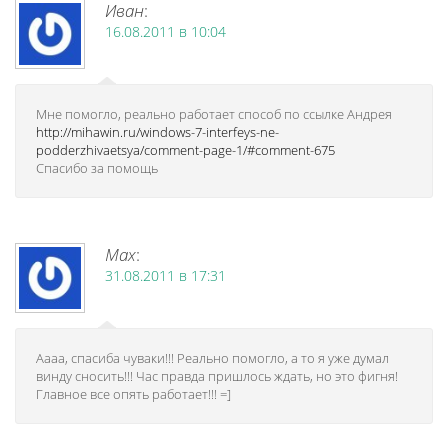
Иван
:
16.08.2011 в 10:04
Мне помогло, реально работает способ по ссылке Андрея
http://mihawin.ru/windows-7-interfeys-ne-
podderzhivaetsya/comment-page-1/#comment-675
Спасибо за помощь
Max
:
31.08.2011 в 17:31
Аааа, спасиба чуваки!!! Реально помогло, а то я уже думал
винду сносить!!! Час правда пришлось ждать, но это фигня!
Главное все опять работает!!! =]