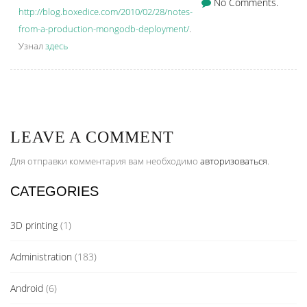
No Comments.
http://blog.boxedice.com/2010/02/28/notes-
from-a-production-mongodb-deployment/
.
Узнал
здесь
LEAVE A COMMENT
Для отправки комментария вам необходимо
авторизоваться
.
CATEGORIES
3D printing
(1)
Administration
(183)
Android
(6)