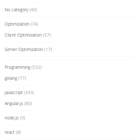
No category
(40)
Optimization
(74)
Client Optimization
(57)
Server Optimization
(17)
Programming
(532)
golang
(77)
javascript
(343)
Angular.js
(80)
node.js
(9)
react
(8)