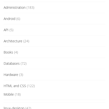
Administration
(183)
Android
(6)
API
(5)
Architecture
(24)
Books
(4)
Databases
(72)
Hardware
(3)
HTML and CSS
(122)
Mobile
(18)
linux-desktop
(42)