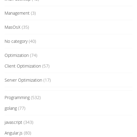
Management
(3)
MasOsX
(35)
No category
(40)
Optimization
(74)
Client Optimization
(57)
Server Optimization
(17)
Programming
(532)
golang
(77)
javascript
(343)
Angular.js
(80)