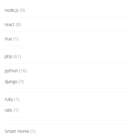
node.js
(9)
react
(8)
Vue
(1)
php
(61)
python
(16)
django
(7)
ruby
(1)
rails
(1)
Smart Home
(1)