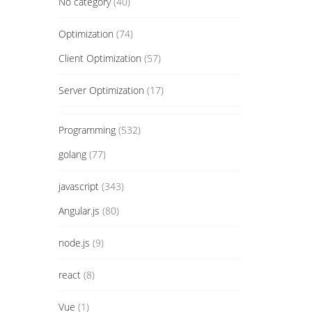
No category
(40)
Optimization
(74)
Client Optimization
(57)
Server Optimization
(17)
Programming
(532)
golang
(77)
javascript
(343)
Angular.js
(80)
node.js
(9)
react
(8)
Vue
(1)