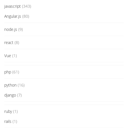
javascript
(343)
Angular.js
(80)
node.js
(9)
react
(8)
Vue
(1)
php
(61)
python
(16)
django
(7)
ruby
(1)
rails
(1)