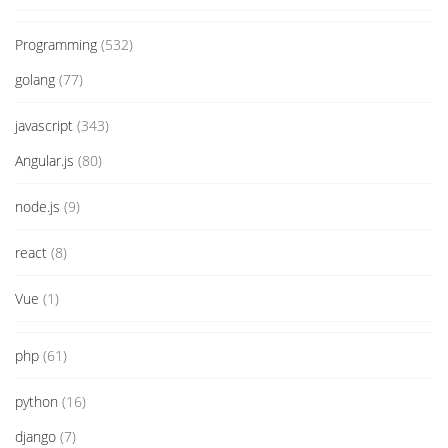
Programming
(532)
golang
(77)
javascript
(343)
Angular.js
(80)
node.js
(9)
react
(8)
Vue
(1)
php
(61)
python
(16)
django
(7)