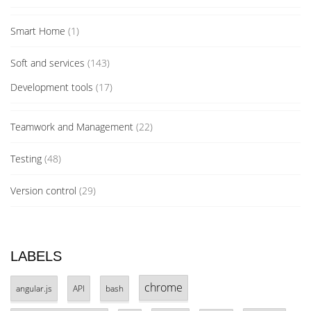
Smart Home
(1)
Soft and services
(143)
Development tools
(17)
Teamwork and Management
(22)
Testing
(48)
Version control
(29)
LABELS
chrome
angular.js
API
bash