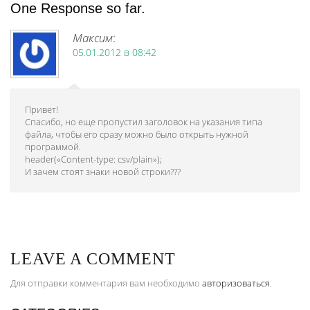
One Response so far.
Максим
:
05.01.2012 в 08:42
Привет!
Спасибо, но еще пропустил заголовок на указания типа
файла, чтобы его сразу можно было открыть нужной
программой.
header(«Content-type: csv/plain»);
И зачем стоят знаки новой строки???
LEAVE A COMMENT
Для отправки комментария вам необходимо
авторизоваться
.