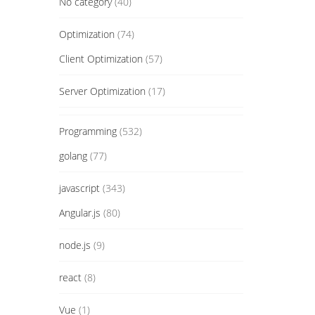
No category
(40)
Optimization
(74)
Client Optimization
(57)
Server Optimization
(17)
Programming
(532)
golang
(77)
javascript
(343)
Angular.js
(80)
node.js
(9)
react
(8)
Vue
(1)