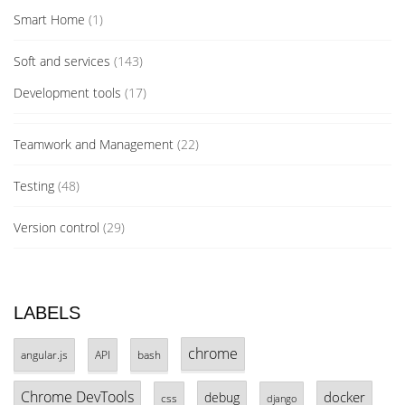
Smart Home
(1)
Soft and services
(143)
Development tools
(17)
Teamwork and Management
(22)
Testing
(48)
Version control
(29)
LABELS
chrome
angular.js
API
bash
Chrome DevTools
docker
debug
css
django