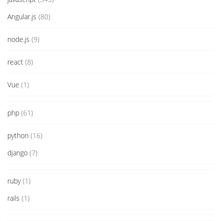
Angular.js
(80)
node.js
(9)
react
(8)
Vue
(1)
php
(61)
python
(16)
django
(7)
ruby
(1)
rails
(1)