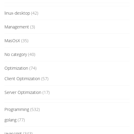
linux-desktop
(42)
Management
(3)
MasOsX
(35)
No category
(40)
Optimization
(74)
Client Optimization
(57)
Server Optimization
(17)
Programming
(532)
golang
(77)
javascript
(343)