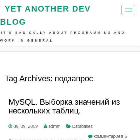
YET ANOTHER DEV
Toggl
naviga
BLOG
IT'S BASICALLY ABOUT PROGRAMMING AND
Home
Подзапрос
WORK IN GENERAL
Tag Archives: подзапрос
MySQL. Выборка значений из
нескольких таблиц.
09, 09, 2009
admin
Databases
комментариев 5