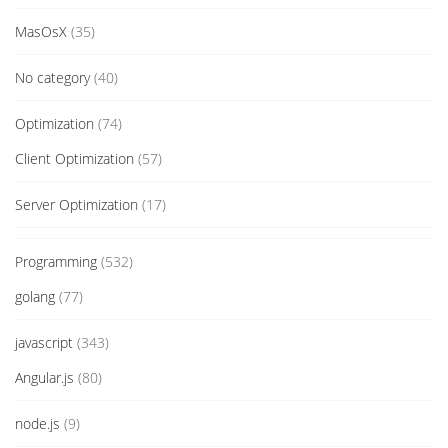
MasOsX
(35)
No category
(40)
Optimization
(74)
Client Optimization
(57)
Server Optimization
(17)
Programming
(532)
golang
(77)
javascript
(343)
Angular.js
(80)
node.js
(9)