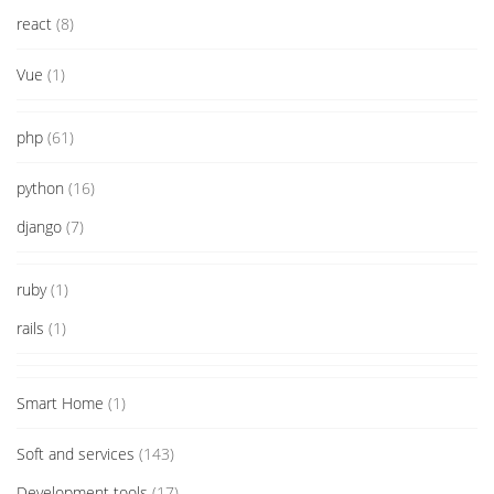
react
(8)
Vue
(1)
php
(61)
python
(16)
django
(7)
ruby
(1)
rails
(1)
Smart Home
(1)
Soft and services
(143)
Development tools
(17)