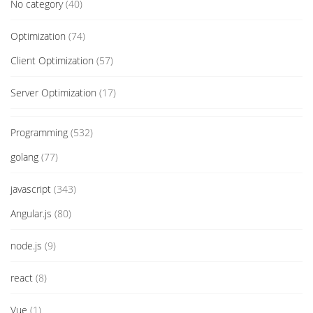
No category
(40)
Optimization
(74)
Client Optimization
(57)
Server Optimization
(17)
Programming
(532)
golang
(77)
javascript
(343)
Angular.js
(80)
node.js
(9)
react
(8)
Vue
(1)