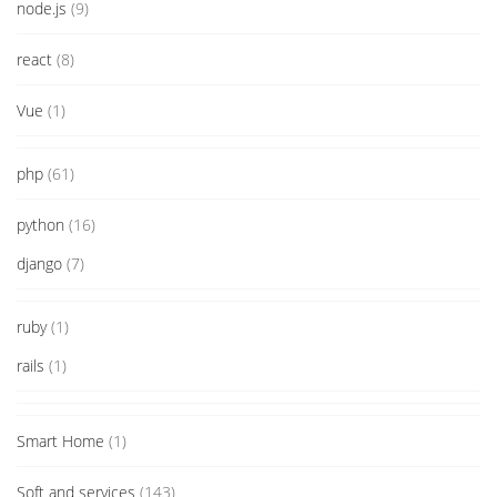
node.js
(9)
react
(8)
Vue
(1)
php
(61)
python
(16)
django
(7)
ruby
(1)
rails
(1)
Smart Home
(1)
Soft and services
(143)