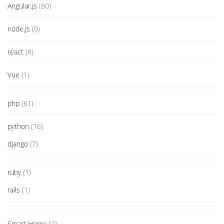
Angular.js
(80)
node.js
(9)
react
(8)
Vue
(1)
php
(61)
python
(16)
django
(7)
ruby
(1)
rails
(1)
Smart Home
(1)