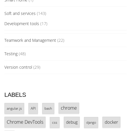
Soft and services
(143)
Development tools
(17)
Teamwork and Management
(22)
Testing
(48)
Version control
(29)
LABELS
chrome
angular.js
API
bash
Chrome DevTools
docker
debug
css
django