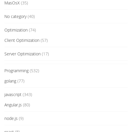
MasOsX
(35)
No category
(40)
Optimization
(74)
Client Optimization
(57)
Server Optimization
(17)
Programming
(532)
golang
(77)
javascript
(343)
Angular.js
(80)
node.js
(9)
react
(8)