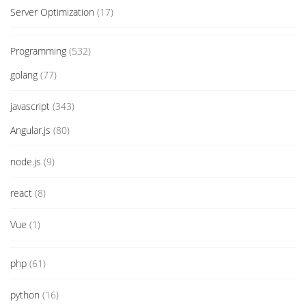
Server Optimization
(17)
Programming
(532)
golang
(77)
javascript
(343)
Angular.js
(80)
node.js
(9)
react
(8)
Vue
(1)
php
(61)
python
(16)