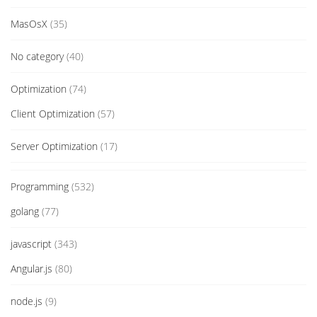
MasOsX
(35)
No category
(40)
Optimization
(74)
Client Optimization
(57)
Server Optimization
(17)
Programming
(532)
golang
(77)
javascript
(343)
Angular.js
(80)
node.js
(9)