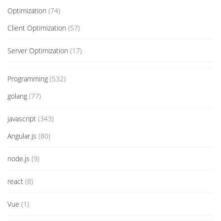
Optimization
(74)
Client Optimization
(57)
Server Optimization
(17)
Programming
(532)
golang
(77)
javascript
(343)
Angular.js
(80)
node.js
(9)
react
(8)
Vue
(1)