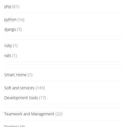
php
(61)
python
(16)
django
(7)
ruby
(1)
rails
(1)
Smart Home
(1)
Soft and services
(143)
Development tools
(17)
Teamwork and Management
(22)
Testing
(48)