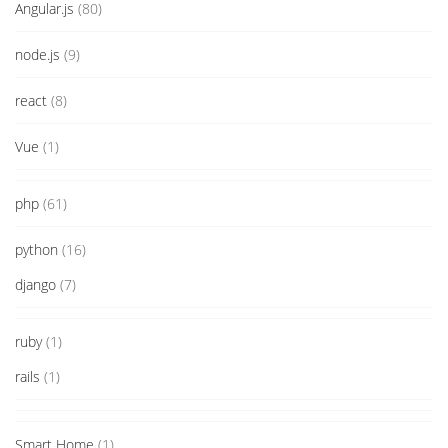
Angular.js
(80)
node.js
(9)
react
(8)
Vue
(1)
php
(61)
python
(16)
django
(7)
ruby
(1)
rails
(1)
Smart Home
(1)