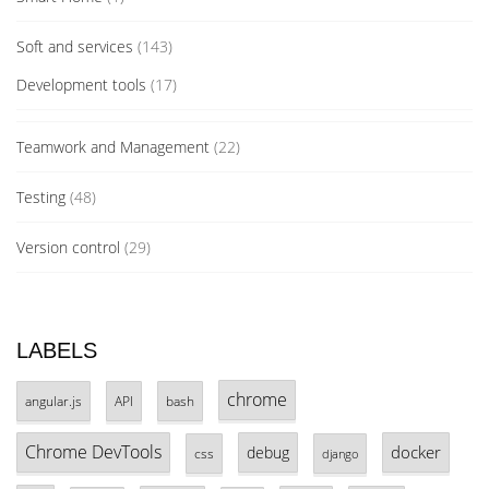
Soft and services
(143)
Development tools
(17)
Teamwork and Management
(22)
Testing
(48)
Version control
(29)
LABELS
chrome
angular.js
API
bash
Chrome DevTools
docker
debug
css
django