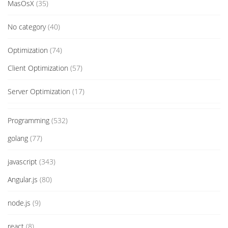
MasOsX
(35)
No category
(40)
Optimization
(74)
Client Optimization
(57)
Server Optimization
(17)
Programming
(532)
golang
(77)
javascript
(343)
Angular.js
(80)
node.js
(9)
react
(8)