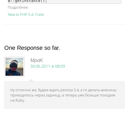
Подробнее:
New to PHP 5.4: Traits
One Response so far.
MpaK
:
30.06.2011 в 08:09
Ну отлично же, будем ждать релиза 5.4, а то делать миксины
приходилось через задницу, а теперь уже больше походим
на Ruby.