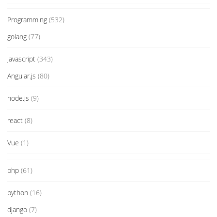
Programming
(532)
golang
(77)
javascript
(343)
Angular.js
(80)
node.js
(9)
react
(8)
Vue
(1)
php
(61)
python
(16)
django
(7)